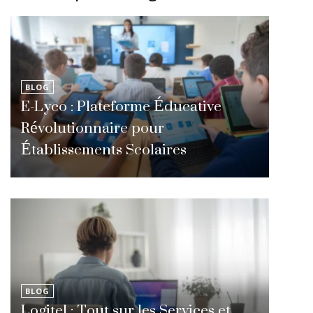
BLOG
E-Lyco : Plateforme Éducative
Révolutionnaire pour
Établissements Scolaires
BLOG
Logitel : Tout sur les Services et