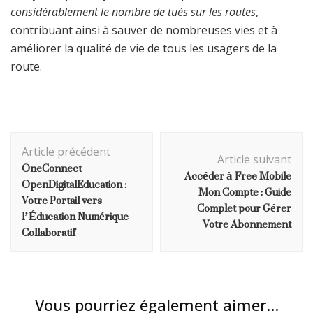
considérablement le nombre de tués sur les routes
,
contribuant ainsi à sauver de nombreuses vies et à
améliorer la qualité de vie de tous les usagers de la
route.
Navigation
Article précédent
d'article
Article suivant
OneConnect
Accéder à Free Mobile
OpenDigitalEducation :
Mon Compte : Guide
Votre Portail vers
Complet pour Gérer
l’Éducation Numérique
Votre Abonnement
Collaboratif
Vous pourriez également aimer...