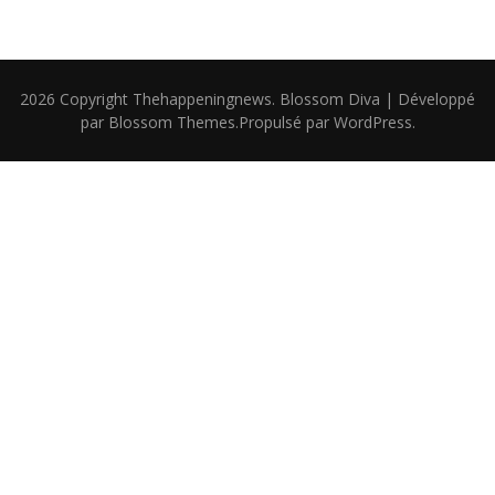
2026 Copyright
Thehappeningnews
.
Blossom Diva | Développé
par
Blossom Themes
.Propulsé par
WordPress
.