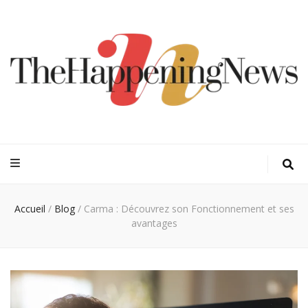
Thehappeningn
Vivez l'instant trendy !
Accueil
/
Blog
/
Carma : Découvrez son Fonctionnement et ses
avantages