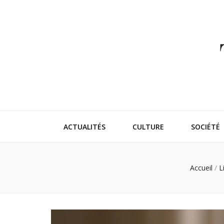
Thehappeni
Vivez l'instant trendy !
ACTUALITÉS
CULTURE
SOCIÉTÉ
Accueil
/
L