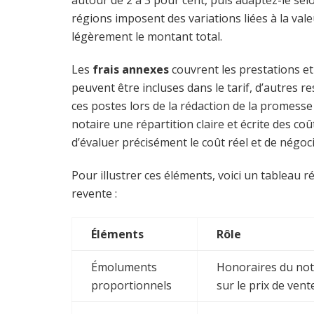
régions imposent des variations liées à la valeu
légèrement le montant total.
Les
frais annexes
couvrent les prestations et
peuvent être incluses dans le tarif, d’autres re
ces postes lors de la rédaction de la promesse 
notaire une répartition claire et écrite des c
d’évaluer précisément le coût réel et de négoc
Pour illustrer ces éléments, voici un tableau r
revente :
Éléments
Rôle
Émoluments
Honoraires du nota
proportionnels
sur le prix de vent