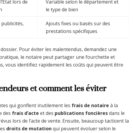
’État lors de
Variable selon le département et
n
le type de bien
 publicités,
Ajouts fixes ou basés sur des
prestations spécifiques
du dossier. Pour éviter les malentendus, demandez une
n pratique, le notaire peut partager une fourchette et
s, vous identifiez rapidement les coûts qui peuvent être
endeurs et comment les éviter
es qui gonflent inutilement les
frais de notaire
à la
ce des
frais d’acte
et des
publications foncières
dans le
révus lors de l’acte de vente. Ensuite, beaucoup tacticent la
des
droits de mutation
qui peuvent évoluer selon le