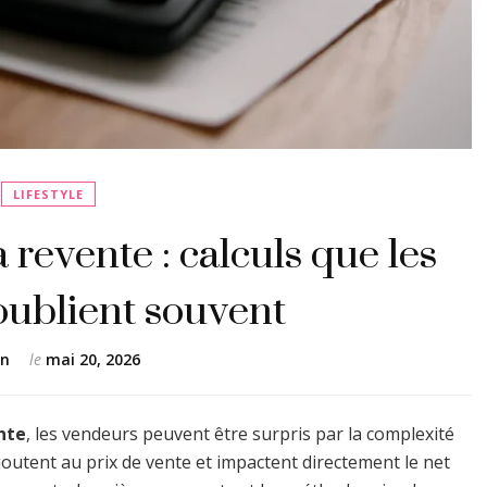
LIFESTYLE
a revente : calculs que les
oublient souvent
en
le
mai 20, 2026
ente
, les vendeurs peuvent être surpris par la complexité
joutent au prix de vente et impactent directement le net