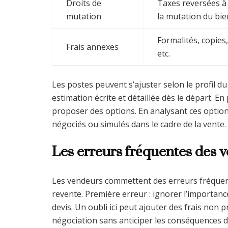
Droits de
Taxes reversées à l
mutation
la mutation du bie
Formalités, copies,
Frais annexes
etc.
Les postes peuvent s’ajuster selon le profil 
estimation écrite et détaillée dès le départ. E
proposer des options. En analysant ces option
négociés ou simulés dans le cadre de la vente.
Les erreurs fréquentes des v
Les vendeurs commettent des erreurs fréquent
revente. Première erreur : ignorer l’importan
devis. Un oubli ici peut ajouter des frais non p
négociation sans anticiper les conséquences 