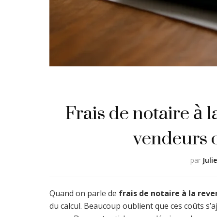
Frais de notaire à l
vendeurs 
par
Juli
Quand on parle de
frais de notaire à la rev
du calcul. Beaucoup oublient que ces coûts s’a