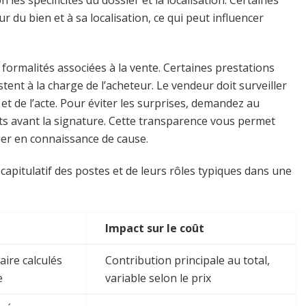
r du bien et à sa localisation, ce qui peut influencer
 formalités associées à la vente. Certaines prestations
stent à la charge de l’acheteur. Le vendeur doit surveiller
et de l’acte. Pour éviter les surprises, demandez au
oûts avant la signature. Cette transparence vous permet
ier en connaissance de cause.
écapitulatif des postes et de leurs rôles typiques dans une
Impact sur le coût
ire calculés
Contribution principale au total,
e
variable selon le prix