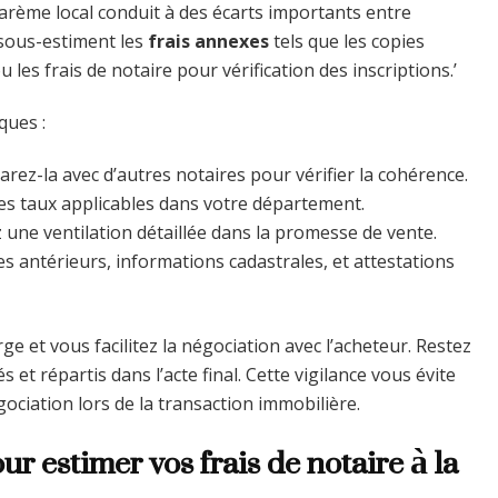
e barème local conduit à des écarts importants entre
s sous-estiment les
frais annexes
tels que les copies
u les frais de notaire pour vérification des inscriptions.’
ques :
rez-la avec d’autres notaires pour vérifier la cohérence.
s taux applicables dans votre département.
une ventilation détaillée dans la promesse de vente.
es antérieurs, informations cadastrales, et attestations
e et vous facilitez la négociation avec l’acheteur. Restez
s et répartis dans l’acte final. Cette vigilance vous évite
ociation lors de la transaction immobilière.
ur estimer vos frais de notaire à la