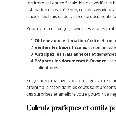
territoire et l’année fiscale. Ne pas vérifier l
estimation et réalité. Enfin, certains vendeur
d’actes, les frais de délivrance de documents, o
Pour éviter ces pièges, suivez ces étapes prati
Obtenez une estimation écrite
et compa
Vérifiez les bases fiscales
et demandez le
Anticipez les frais annexes
et demandez 
Préparez les documents à l’avance
: act
obligatoires.
En gestion proactive, vous protégez votre marg
attentif à la façon dont les coûts sont présenté
des surprises et améliore votre pouvoir de nég
Calculs pratiques et outils po