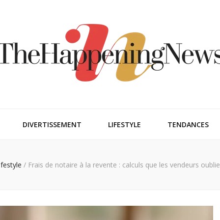
ngnews
DIVERTISSEMENT
LIFESTYLE
TENDANCES
ifestyle
/
Frais de notaire à la revente : calculs que les vendeurs oubli