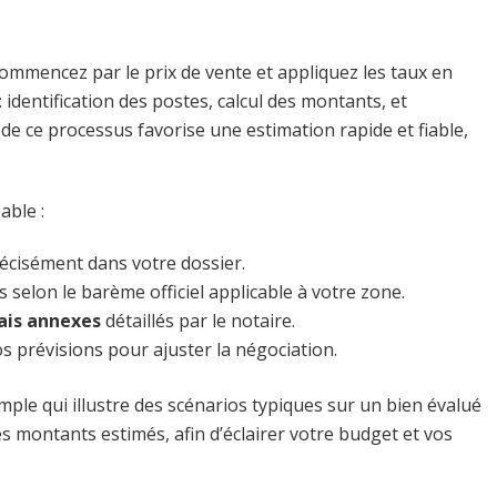
commencez par le prix de vente et appliquez les taux en
 identification des postes, calcul des montants, et
de ce processus favorise une estimation rapide et fiable,
able :
écisément dans votre dossier.
selon le barème officiel applicable à votre zone.
ais annexes
détaillés par le notaire.
s prévisions pour ajuster la négociation.
xemple qui illustre des scénarios typiques sur un bien évalué
es montants estimés, afin d’éclairer votre budget et vos