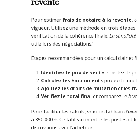
revente
Pour estimer
frais de notaire à la revente
, 
vigueur. Utilisez une méthode en trois étapes :
vérification de la cohérence finale.
La simplicité
utile lors des négociations.’
Étapes recommandées pour un calcul clair et fi
Identifiez le prix de vente
et notez-le pr
Calculez les émoluments
proportionnels 
Ajoutez les droits de mutation
et les
fr
Vérifiez le total final
et comparez-le à vo
Pour faciliter les calculs, voici un tableau d’e
à 350 000 €. Ce tableau montre les postes et l
discussions avec l’acheteur.