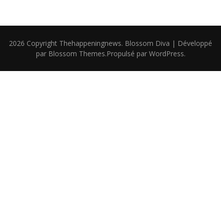
2026 Copyright
Thehappeningnews
.
Blossom Diva | Développé
par
Blossom Themes
.Propulsé par
WordPress
.