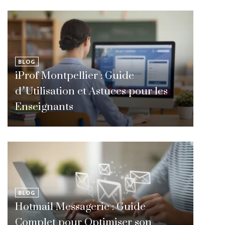
BLOG
iProf Montpellier : Guide
d’Utilisation et Astuces pour les
Enseignants
BLOG
Hotmail Messagerie : Guide
Complet pour Optimiser son