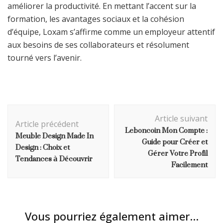
améliorer la productivité. En mettant l’accent sur la
formation, les avantages sociaux et la cohésion
d’équipe, Loxam s’affirme comme un employeur attentif
aux besoins de ses collaborateurs et résolument
tourné vers l’avenir.
Navigation
Article suivant
d'article
Article précédent
Leboncoin Mon Compte :
Meuble Design Made In
Guide pour Créer et
Design : Choix et
Gérer Votre Profil
Tendances à Découvrir
Facilement
Vous pourriez également aimer...