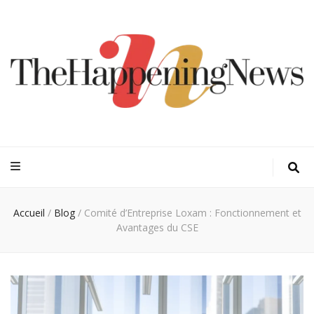
Thehappeningn
Vivez l'instant trendy !
Accueil
/
Blog
/
Comité d’Entreprise Loxam : Fonctionnement et
Avantages du CSE