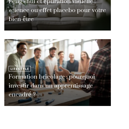
Feng shui et épuration visuelle :
science ou effet placebo pour votre
bien-être
LIFESTYLE
Formation bricolage : pourquoi
investir dans un apprentissage
encadré ?