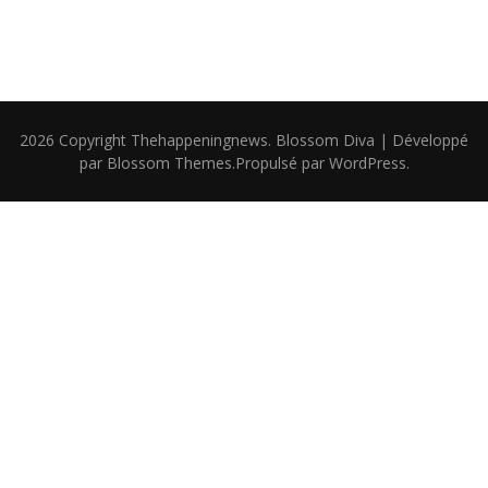
2026 Copyright
Thehappeningnews
.
Blossom Diva | Développé
par
Blossom Themes
.Propulsé par
WordPress
.