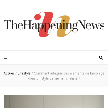
Thehappeningn
Vivez l'instant trendy !
Accueil
/
Lifestyle
/
Comment intégrer des éléments de bricolage
dans un style de vie minimaliste ?