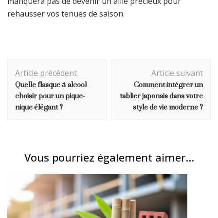
manquera pas de devenir un allié précieux pour
rehausser vos tenues de saison.
Navigation
Article précédent
Article suivant
d'article
Quelle flasque à alcool
Comment intégrer un
choisir pour un pique-
tablier japonais dans votre
nique élégant ?
style de vie moderne ?
Vous pourriez également aimer...