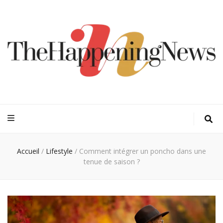
Thehappeningn
Vivez l'instant trendy !
Accueil
/
Lifestyle
/
Comment intégrer un poncho dans une
tenue de saison ?