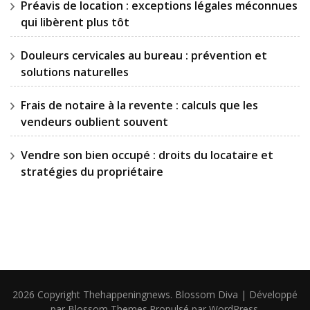
Préavis de location : exceptions légales méconnues
qui libèrent plus tôt
Douleurs cervicales au bureau : prévention et
solutions naturelles
Frais de notaire à la revente : calculs que les
vendeurs oublient souvent
Vendre son bien occupé : droits du locataire et
stratégies du propriétaire
2026 Copyright
Thehappeningnews
.
Blossom Diva | Développé
par
Blossom Themes
.Propulsé par
WordPress
.