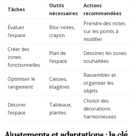
Outils
Actions
Tâches
nécessaires
recommandées
Prendre des notes
Évaluer
Bloc-notes,
sur les points à
l’espace
crayon
modifier
Créer des
Plan de
Dessinez les zones
zones
l’espace
souhaitées
fonctionnelles
Rassembler et
Optimiser le
Caisses,
organiser les
rangement
étagères
objets
Choisir des
Décorer
Tableaux,
décorations
l’espace
plantes
harmonieuses
Ajustements et adaptations : la clé