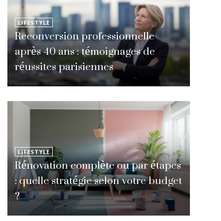
LIFESTYLE
Reconversion professionnelle
après 40 ans : témoignages de
réussites parisiennes
LIFESTYLE
Rénovation complète ou par étapes
: quelle stratégie selon votre budget
?