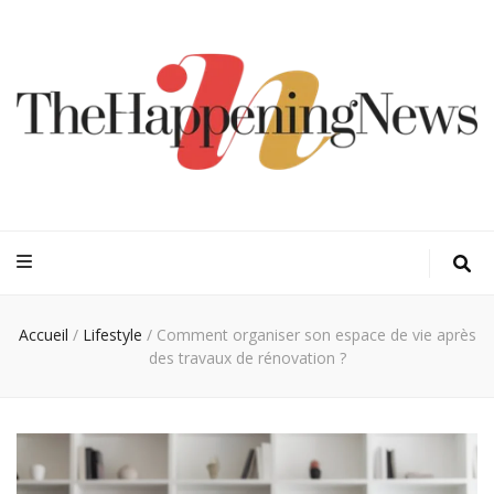
Thehappeningn
Vivez l'instant trendy !
Accueil
/
Lifestyle
/
Comment organiser son espace de vie après
des travaux de rénovation ?