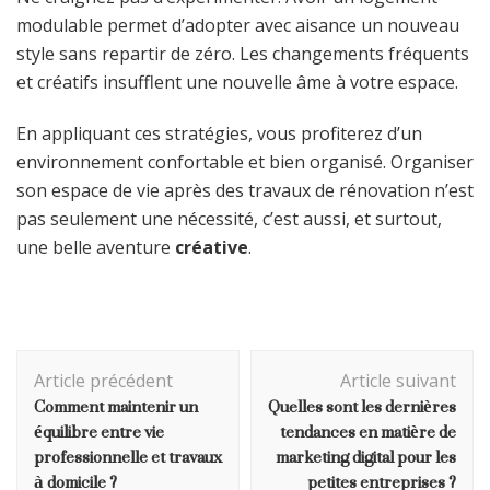
modulable permet d’adopter avec aisance un nouveau
style sans repartir de zéro. Les changements fréquents
et créatifs insufflent une nouvelle âme à votre espace.
En appliquant ces stratégies, vous profiterez d’un
environnement confortable et bien organisé. Organiser
son espace de vie après des travaux de rénovation n’est
pas seulement une nécessité, c’est aussi, et surtout,
une belle aventure
créative
.
Navigation
Article précédent
Article suivant
d'article
Comment maintenir un
Quelles sont les dernières
équilibre entre vie
tendances en matière de
professionnelle et travaux
marketing digital pour les
à domicile ?
petites entreprises ?