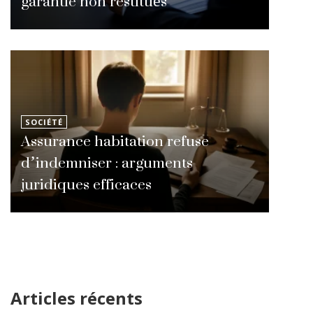
garantie non restitués
SOCIÉTÉ
Assurance habitation refuse
d’indemniser : arguments
juridiques efficaces
Articles récents