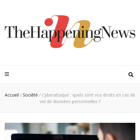
Thehappeningn
Vivez l'instant trendy !
Accueil
/
Société
/
Cyberattaque : quels sont vos droits en cas de
vol de données personnelles ?