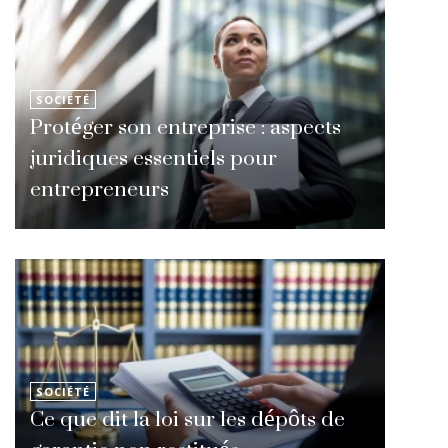
SOCIÉTÉ
Protéger son entreprise : aspects
juridiques essentiels pour
entrepreneurs
SOCIÉTÉ
Ce que dit la loi sur les dépôts de