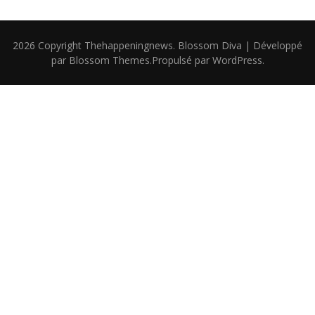
2026 Copyright
Thehappeningnews
.
Blossom Diva | Développé
par
Blossom Themes
.Propulsé par
WordPress
.