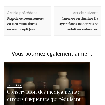
Navigation
Article précédent
Article suivant
d'article
Migraines récurrentes :
Carence en vitamine D :
causes musculaires
symptômes méconnus et
souvent négligées
solutions naturelles
Vous pourriez également aimer...
SOCIÉTÉ
Conservation des médicaments :
erreurs fréquentes qui réduisent