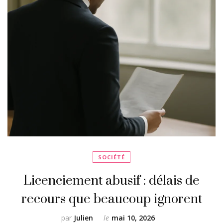
SOCIÉTÉ
Licenciement abusif : délais de
recours que beaucoup ignorent
par
Julien
le
mai 10, 2026