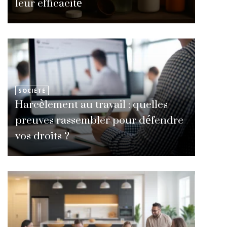
leur efficacité
SOCIÉTÉ
Harcèlement au travail : quelles
preuves rassembler pour défendre
vos droits ?