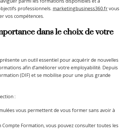
aviguer parmi les formations disponibles et à
objectifs professionnels.
marketingbusiness360.fr
vous
er vos compétences.
portance dans le choix de votre
présente un outil essentiel pour acquérir de nouvelles
ormations afin d’améliorer votre employabilité. Depuis
 Formation (DIF) et se mobilise pour une plus grande
ection :
mulées vous permettent de vous former sans avoir à
n Compte Formation, vous pouvez consulter toutes les