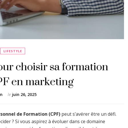
LIFESTYLE
ur choisir sa formation
CPF en marketing
en
le
juin 26, 2025
sonnel de Formation (CPF)
peut s’avérer être un défi.
ider ? Si vous aspirez à évoluer dans ce domaine