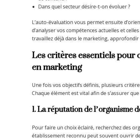
Dans quel secteur désire-t-on évoluer ?
L’auto-évaluation vous permet ensuite d’orien
d’analyser vos compétences actuelles et celles
travaillez déjà dans le marketing, approfondir 
Les critères essentiels pour 
en marketing
Une fois vos objectifs définis, plusieurs crit
Chaque élément est vital afin de s’assurer que
1. La réputation de l’organisme 
Pour faire un choix éclairé, recherchez des 
établissement reconnu peut souvent ouvrir des