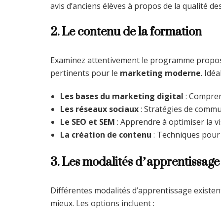
avis d’anciens élèves à propos de la qualité d
2. Le contenu de la formation
Examinez attentivement le programme proposé
pertinents pour le
marketing moderne
. Idé
Les bases du marketing digital
: Compren
Les réseaux sociaux
: Stratégies de commun
Le SEO et SEM
: Apprendre à optimiser la vis
La création de contenu
: Techniques pour c
3. Les modalités d’apprentissage
Différentes modalités d’apprentissage existent, 
mieux. Les options incluent :