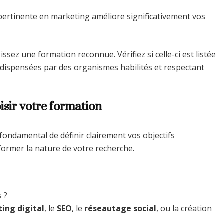
pertinente en marketing améliore significativement vos
ssez une formation reconnue. Vérifiez si celle-ci est listée
re dispensées par des organismes habilités et respectant
oisir votre formation
fondamental de définir clairement vos objectifs
former la nature de votre recherche.
 ?
ing digital
, le
SEO
, le
réseautage social
, ou la création