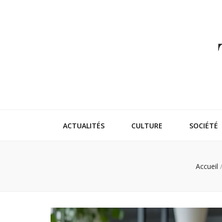
Thehappeni
Vivez l'instant trendy !
ACTUALITÉS
CULTURE
SOCIÉTÉ
Accueil