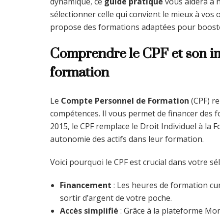
dynamique, ce
guide pratique
vous aidera à n
sélectionner celle qui convient le mieux à vos 
propose des formations adaptées pour boost
Comprendre le CPF et son im
formation
Le
Compte Personnel de Formation
(CPF) re
compétences. Il vous permet de financer des f
2015, le CPF remplace le Droit Individuel à la
autonomie des actifs dans leur formation.
Voici pourquoi le CPF est crucial dans votre sél
Financement
: Les heures de formation cu
sortir d’argent de votre poche.
Accès simplifié
: Grâce à la plateforme Mo