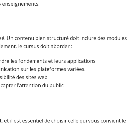
es enseignements.
. Un contenu bien structuré doit inclure des modules
alement, le cursus doit aborder :
dre les fondements et leurs applications.
ication sur les plateformes variées.
ibilité des sites web.
apter l’attention du public.
et il est essentiel de choisir celle qui vous convient le