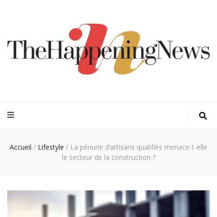
Thehappeningn
Vivez l'instant trendy !
Accueil
/
Lifestyle
/
La pénurie d’artisans qualifiés menace-t-elle
le secteur de la construction ?