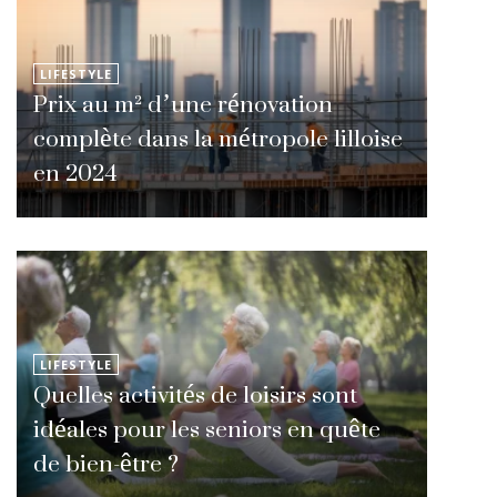
LIFESTYLE
Prix au m² d’une rénovation
complète dans la métropole lilloise
en 2024
LIFESTYLE
Quelles activités de loisirs sont
idéales pour les seniors en quête
de bien-être ?