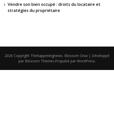
Vendre son bien occupé : droits du locataire et
stratégies du propriétaire
2026 Copyright
Thehappeningnews
.
Blossom Diva | Développé
par
Blossom Themes
.Propulsé par
WordPress
.