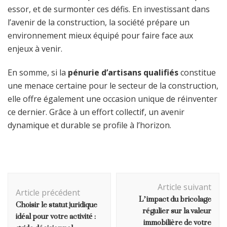
essor, et de surmonter ces défis. En investissant dans
l’avenir de la construction, la société prépare un
environnement mieux équipé pour faire face aux
enjeux à venir.
En somme, si la
pénurie d’artisans qualifiés
constitue
une menace certaine pour le secteur de la construction,
elle offre également une occasion unique de réinventer
ce dernier. Grâce à un effort collectif, un avenir
dynamique et durable se profile à l’horizon.
Navigation
Article suivant
d'article
Article précédent
L’impact du bricolage
Choisir le statut juridique
régulier sur la valeur
idéal pour votre activité :
immobilière de votre