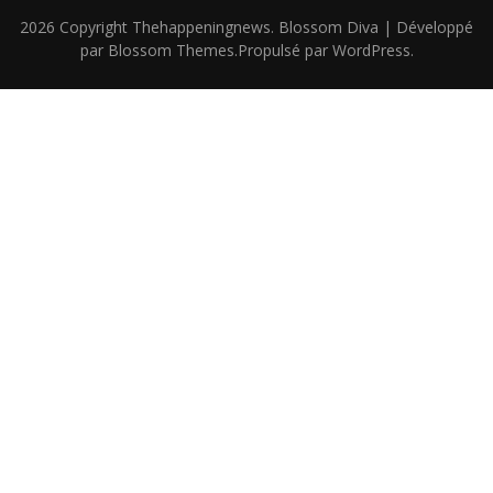
2026 Copyright
Thehappeningnews
.
Blossom Diva | Développé
par
Blossom Themes
.Propulsé par
WordPress
.