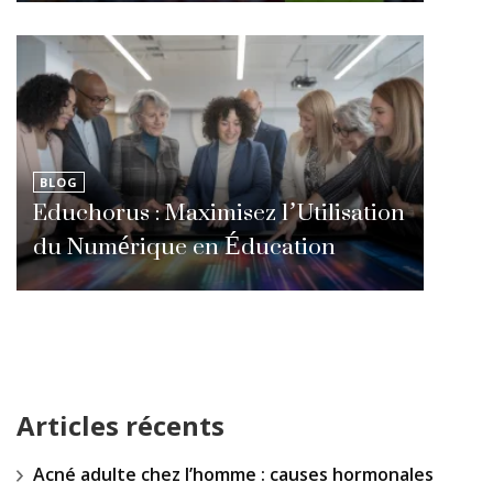
BLOG
Educhorus : Maximisez l’Utilisation
du Numérique en Éducation
Articles récents
Acné adulte chez l’homme : causes hormonales