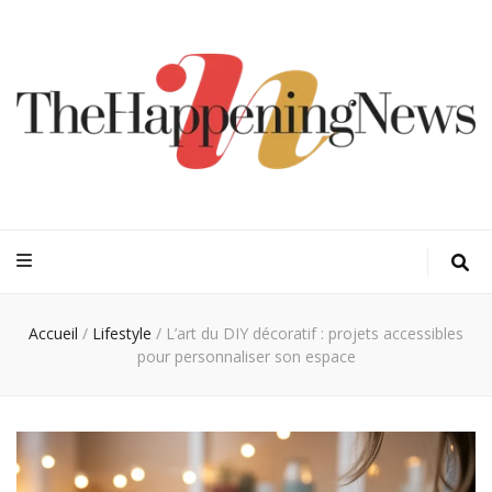
Thehappeningn
Vivez l'instant trendy !
Accueil
/
Lifestyle
/
L’art du DIY décoratif : projets accessibles
pour personnaliser son espace