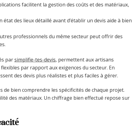
lications facilitent la gestion des coûts et des matériaux,
un état des lieux détaillé avant d’établir un devis aide à bien
autres professionnels du même secteur peut offrir des
es.
sés par
simplifie-tes-devis
, permettent aux artisans
flexibles par rapport aux exigences du secteur. En
sent des devis plus réalistes et plus faciles à gérer.
s de bien comprendre les spécificités de chaque projet.
bilité des matériaux. Un chiffrage bien effectué repose sur
cacité