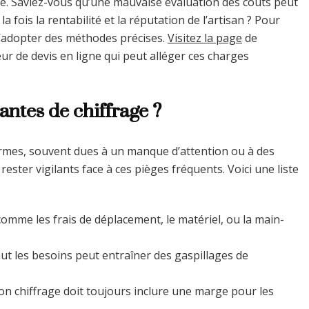
ivité. Saviez-vous qu’une mauvaise évaluation des coûts peut
 fois la rentabilité et la réputation de l’artisan ? Pour
l d’adopter des méthodes précises.
Visitez la page
de
ur de devis en ligne qui peut alléger ces charges
antes de chiffrage ?
ormes, souvent dues à un manque d’attention ou à des
ster vigilants face à ces pièges fréquents. Voici une liste
comme les frais de déplacement, le matériel, ou la main-
aut les besoins peut entraîner des gaspillages de
on chiffrage doit toujours inclure une marge pour les