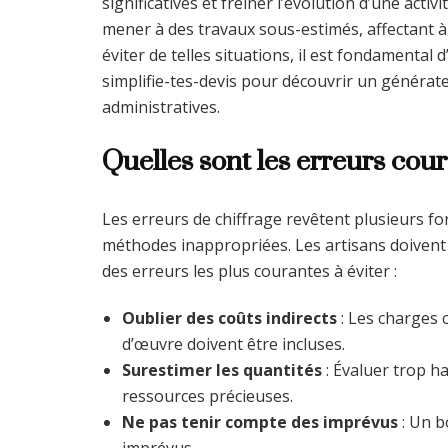
significatives et freiner l’évolution d’une act
mener à des travaux sous-estimés, affectant à la
éviter de telles situations, il est fondamenta
simplifie-tes-devis pour découvrir un générate
administratives.
Quelles sont les erreurs cour
Les erreurs de chiffrage revêtent plusieurs f
méthodes inappropriées. Les artisans doivent re
des erreurs les plus courantes à éviter :
Oublier des coûts indirects
: Les charges 
d’œuvre doivent être incluses.
Surestimer les quantités
: Évaluer trop h
ressources précieuses.
Ne pas tenir compte des imprévus
: Un b
imprévus.