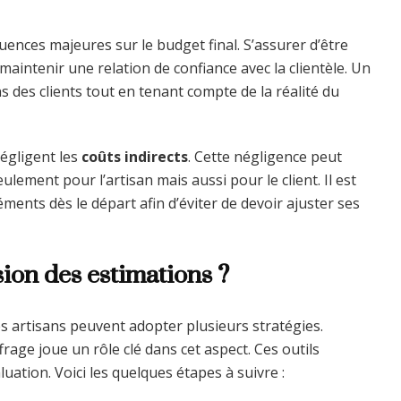
ences majeures sur le budget final. S’assurer d’être
maintenir une relation de confiance avec la clientèle. Un
ns des clients tout en tenant compte de la réalité du
négligent les
coûts indirects
. Cette négligence peut
lement pour l’artisan mais aussi pour le client. Il est
léments dès le départ afin d’éviter de devoir ajuster ses
ion des estimations ?
es artisans peuvent adopter plusieurs stratégies.
iffrage joue un rôle clé dans cet aspect. Ces outils
uation. Voici les quelques étapes à suivre :