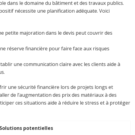
ble dans le domaine du bâtiment et des travaux publics.
sitif nécessite une planification adéquate. Voici
ne petite majoration dans le devis peut couvrir des
une réserve financière pour faire face aux risques
Établir une communication claire avec les clients aide à
us.
ir une sécurité financière lors de projets longs et
aller de l’augmentation des prix des matériaux à des
iciper ces situations aide à réduire le stress et à protéger
Solutions potentielles