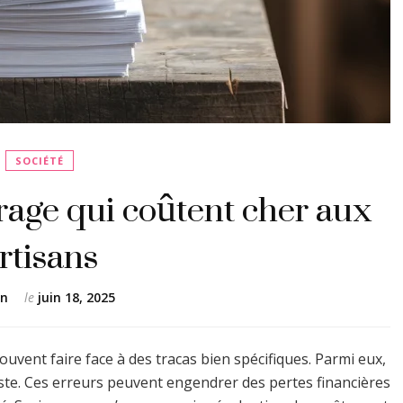
SOCIÉTÉ
frage qui coûtent cher aux
rtisans
en
le
juin 18, 2025
ouvent faire face à des tracas bien spécifiques. Parmi eux,
iste. Ces erreurs peuvent engendrer des pertes financières