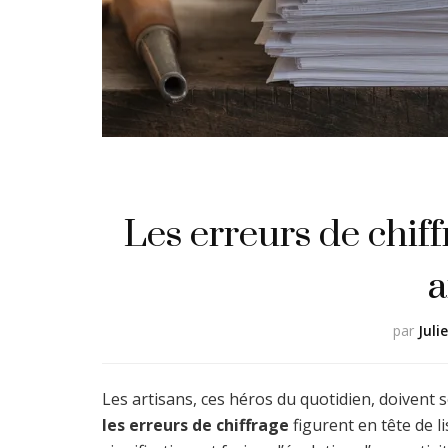
Les erreurs de chif
a
par
Juli
Les artisans, ces héros du quotidien, doivent s
les erreurs de chiffrage
figurent en tête de l