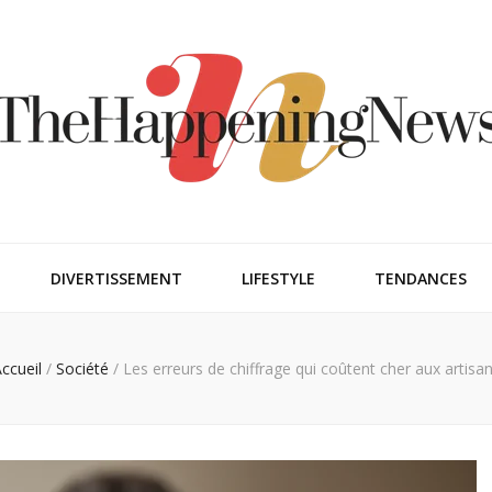
ngnews
DIVERTISSEMENT
LIFESTYLE
TENDANCES
ccueil
/
Société
/
Les erreurs de chiffrage qui coûtent cher aux artisa