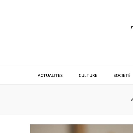
Thehappeni
Vivez l'instant trendy !
ACTUALITÉS
CULTURE
SOCIÉTÉ
A