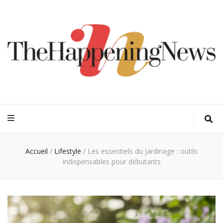
Thehappeningn
Vivez l'instant trendy !
Accueil
/
Lifestyle
/
Les essentiels du jardinage : outils
indispensables pour débutants