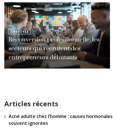
LIFESTYLE
Reconversion professionnelle: les
secteurs qui recrutent des
entrepreneurs débutants
Articles récents
Acné adulte chez l’homme : causes hormonales
souvent ignorées