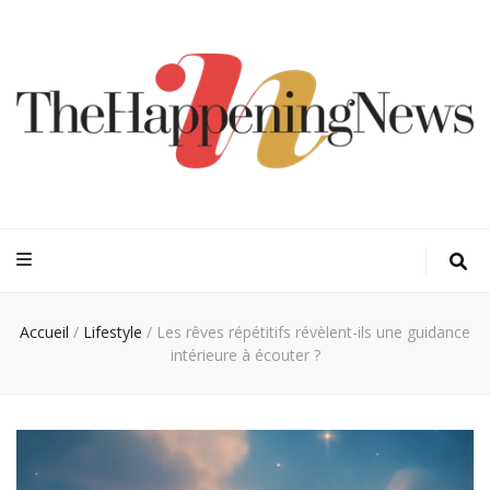
Thehappeningn
Vivez l'instant trendy !
Accueil
/
Lifestyle
/
Les rêves répétitifs révèlent-ils une guidance
intérieure à écouter ?