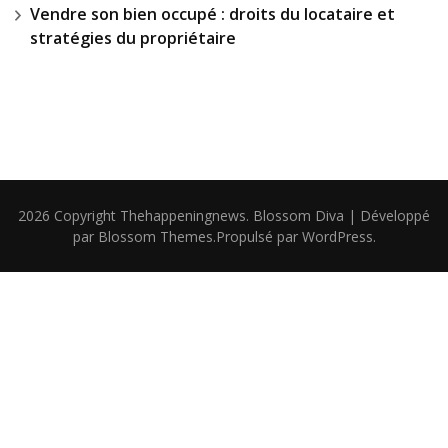
Vendre son bien occupé : droits du locataire et
stratégies du propriétaire
2026 Copyright
Thehappeningnews
.
Blossom Diva | Développé
par
Blossom Themes
.Propulsé par
WordPress
.