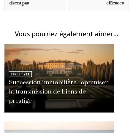
disent pas
efficaces
Vous pourriez également aimer...
LIFESTYLE
Succession immobilière : optimiser
la transmission de biens de
prestige