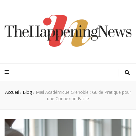
Thehappeningn
Vivez l'instant trendy !
Accueil
/
Blog
/
Mail Académique Grenoble : Guide Pratique pour
une Connexion Facile