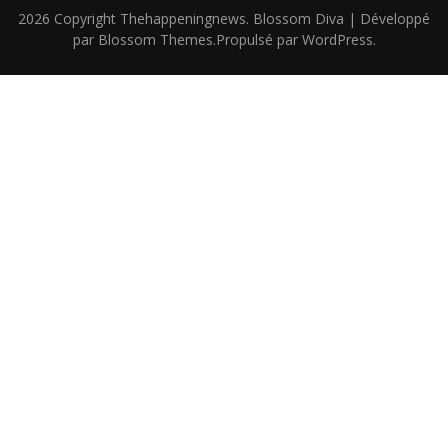
2026 Copyright
Thehappeningnews
.
Blossom Diva | Développé
par
Blossom Themes
.Propulsé par
WordPress
.