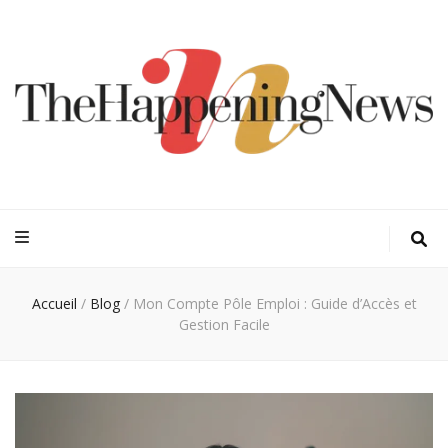
Thehappeningn
Vivez l'instant trendy !
Accueil
/
Blog
/
Mon Compte Pôle Emploi : Guide d’Accès et
Gestion Facile