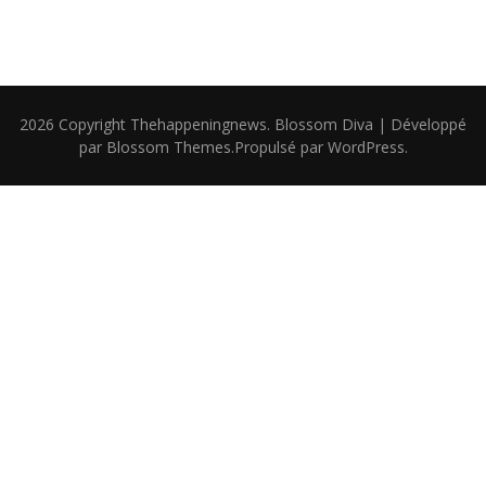
2026 Copyright
Thehappeningnews
.
Blossom Diva | Développé
par
Blossom Themes
.Propulsé par
WordPress
.