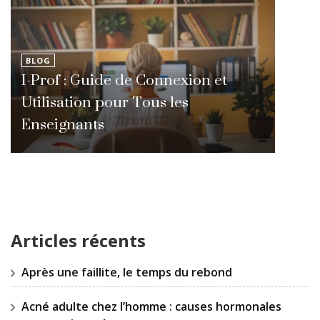
BLOG
I-Prof : Guide de Connexion et
Utilisation pour Tous les
Enseignants
Articles récents
Après une faillite, le temps du rebond
Acné adulte chez l’homme : causes hormonales