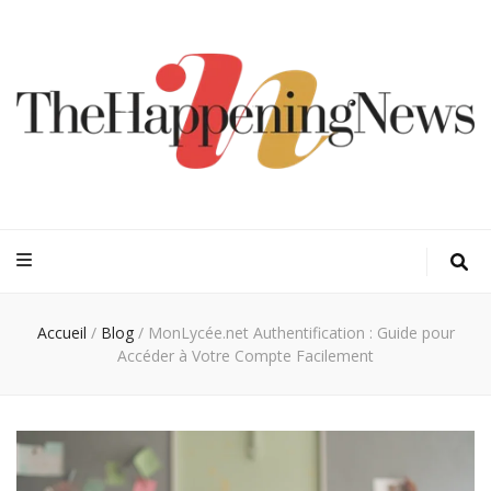
Thehappeningn
Vivez l'instant trendy !
Accueil
/
Blog
/
MonLycée.net Authentification : Guide pour
Accéder à Votre Compte Facilement