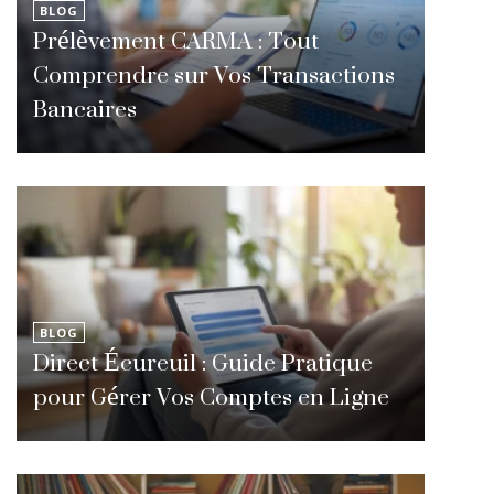
BLOG
Prélèvement CARMA : Tout
Comprendre sur Vos Transactions
Bancaires
BLOG
Direct Écureuil : Guide Pratique
pour Gérer Vos Comptes en Ligne