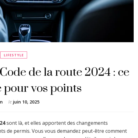
LIFESTYLE
Code de la route 2024 : ce
 pour vos points
en
le
juin 10, 2025
024
sont là, et elles apportent des changements
points de permis. Vous vous demandez peut-être comment