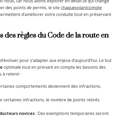
ec nous, car nous allons explorer en détail ce qui change
er des points de permis, le site
chaquevolantcompte
ermettent d’améliorer votre conduite tout en préservant
s des règles du Code de la route en
d’évoluer pour s’adapter aux enjeux d’aujourd’hui. Le but
re
optimale tout en prenant en compte les besoins des
à retenir :
ertaines comportements deviennent des infractions,
r certaines infractions, le nombre de points retirés
ducteurs novices
: Des exemptions temporaires seront