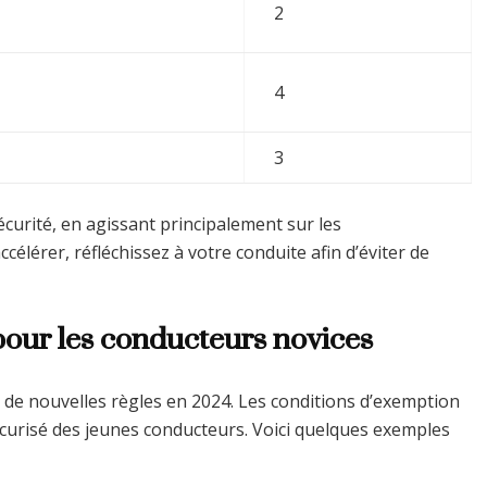
2
4
3
curité, en agissant principalement sur les
élérer, réfléchissez à votre conduite afin d’éviter de
pour les conducteurs novices
 de nouvelles règles en 2024. Les conditions d’exemption
écurisé des jeunes conducteurs. Voici quelques exemples