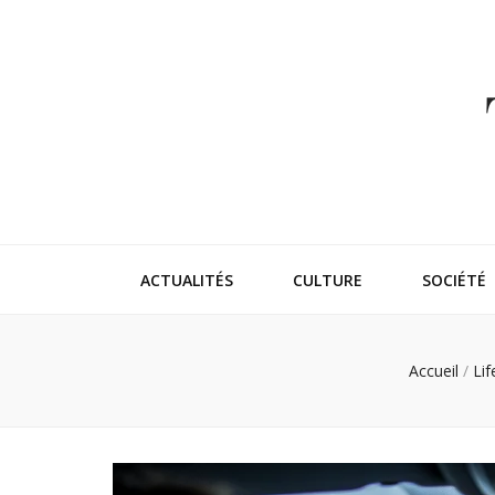
Thehappeni
Vivez l'instant trendy !
ACTUALITÉS
CULTURE
SOCIÉTÉ
Accueil
/
Lif