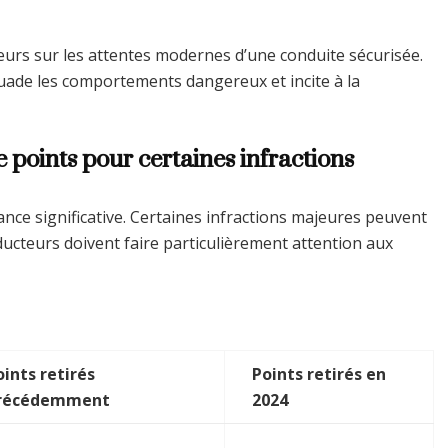
teurs sur les attentes modernes d’une conduite sécurisée.
ssuade les comportements dangereux et incite à la
 points pour certaines infractions
e significative. Certaines infractions majeures peuvent
ducteurs doivent faire particulièrement attention aux
oints retirés
Points retirés en
récédemment
2024