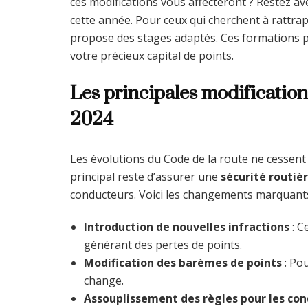
ces modifications vous affecteront ? Restez av
cette année. Pour ceux qui cherchent à rattrap
propose des stages adaptés. Ces formations p
votre précieux capital de points.
Les principales modification
2024
Les évolutions du Code de la route ne cessent 
principal reste d’assurer une
sécurité routiè
conducteurs. Voici les changements marquants 
Introduction de nouvelles infractions
: C
générant des pertes de points.
Modification des barèmes de points
: Pou
change.
Assouplissement des règles pour les con