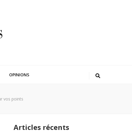
OPINIONS
r vos points
Articles récents