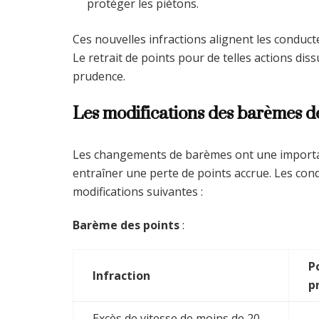
protéger les piétons.
Ces nouvelles infractions alignent les conduc
Le retrait de points pour de telles actions di
prudence.
Les modifications des barèmes de
Les changements de barèmes ont une importanc
entraîner une perte de points accrue. Les con
modifications suivantes :
Barème des points
:
P
Infraction
p
Excès de vitesse de moins de 20