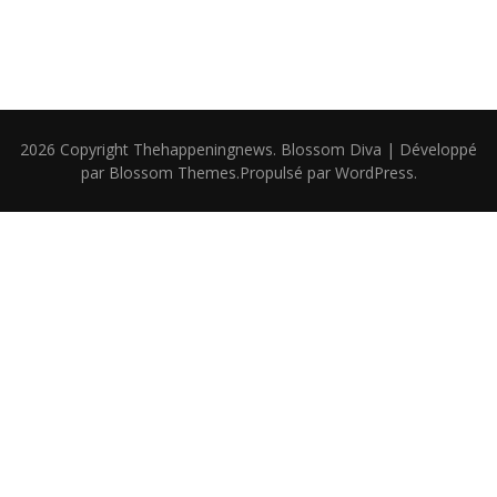
2026 Copyright
Thehappeningnews
.
Blossom Diva | Développé
par
Blossom Themes
.Propulsé par
WordPress
.