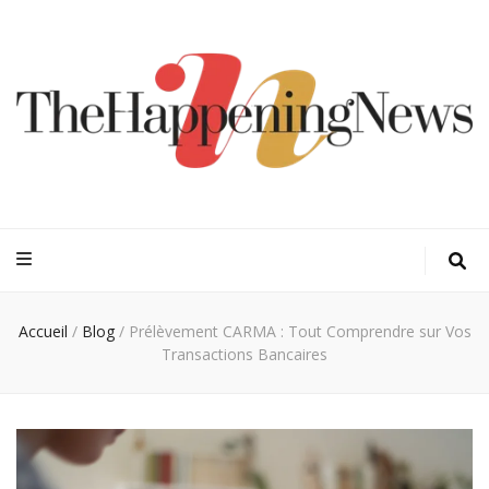
Thehappeningn
Vivez l'instant trendy !
Accueil
/
Blog
/
Prélèvement CARMA : Tout Comprendre sur Vos
Transactions Bancaires