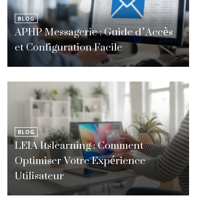
BLOG
APHP Messagerie : Guide d’Accès
et Configuration Facile
BLOG
LEIA Itslearning : Comment
Optimiser Votre Expérience
Utilisateur