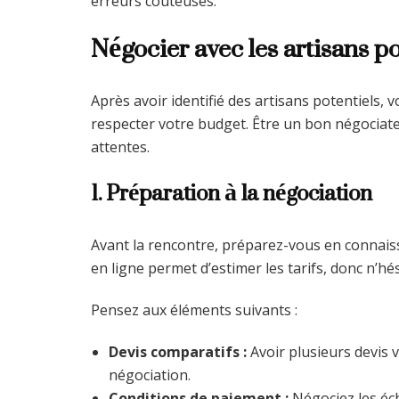
erreurs coûteuses.
Négocier avec les artisans p
Après avoir identifié des artisans potentiels, 
respecter votre budget. Être un bon négociate
attentes.
1. Préparation à la négociation
Avant la rencontre, préparez-vous en connais
en ligne permet d’estimer les tarifs, donc n’hé
Pensez aux éléments suivants :
Devis comparatifs :
Avoir plusieurs devis
négociation.
Conditions de paiement :
Négociez les éch