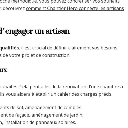
oche méthodique, vous pouvez concrétiser vos souhaits
er, découvrez
comment Chantier Hero connecte les artisans
 d’engager un artisan
qualifiés
, il est crucial de définir clairement vos besoins.
s de votre projet de construction.
aux
ouhaités. Cela peut aller de la rénovation d’une chambre à
ls vous aidera à établir un cahier des charges précis.
ents de sol, aménagement de combles.
ment de façade, aménagement de jardin.
, installation de panneaux solaires.