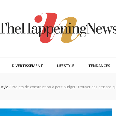
ngnews
DIVERTISSEMENT
LIFESTYLE
TENDANCES
estyle
/
Projets de construction à petit budget : trouver des artisans qua