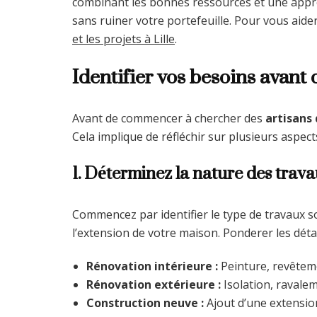
combinant les bonnes ressources et une appr
sans ruiner votre portefeuille. Pour vous aid
et les projets à Lille
.
Identifier vos besoins avant
Avant de commencer à chercher des
artisans 
Cela implique de réfléchir sur plusieurs aspect
1. Déterminez la nature des trav
Commencez par identifier le type de travaux s
l’extension de votre maison. Ponderer les détai
Rénovation intérieure :
Peinture, revêtem
Rénovation extérieure :
Isolation, ravale
Construction neuve :
Ajout d’une extension