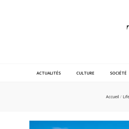
Thehappeni
Vivez l'instant trendy !
ACTUALITÉS
CULTURE
SOCIÉTÉ
Accueil
/
Lif