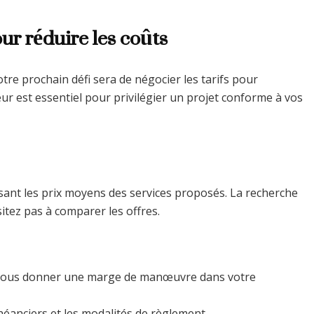
our réduire les coûts
votre prochain défi sera de négocier les tarifs pour
ur est essentiel pour privilégier un projet conforme à vos
sant les prix moyens des services proposés. La recherche
sitez pas à comparer les offres.
 vous donner une marge de manœuvre dans votre
éanciers et les modalités de règlement.