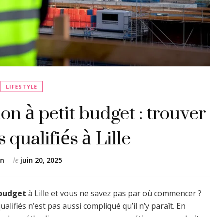
LIFESTYLE
on à petit budget : trouver
 qualifiés à Lille
en
le
juin 20, 2025
 budget
à Lille et vous ne savez pas par où commencer ?
alifiés n’est pas aussi compliqué qu’il n’y paraît. En