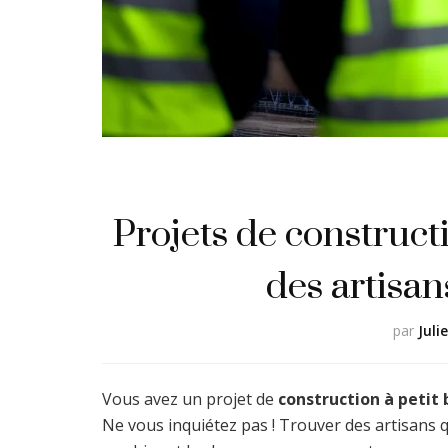
Projets de constructi
des artisans
par
Juli
Vous avez un projet de
construction à petit
Ne vous inquiétez pas ! Trouver des artisans qu