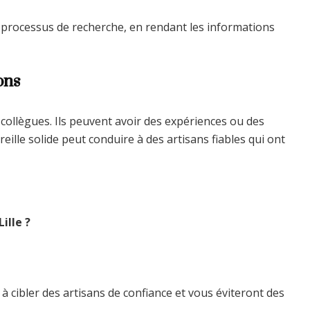
 processus de recherche, en rendant les informations
ons
 collègues. Ils peuvent avoir des expériences ou des
lle solide peut conduire à des artisans fiables qui ont
ille ?
 cibler des artisans de confiance et vous éviteront des