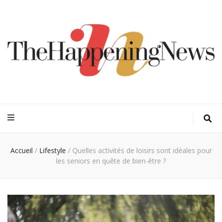
Thehappeningn
Vivez l'instant trendy !
Accueil
/
Lifestyle
/
Quelles activités de loisirs sont idéales pour
les seniors en quête de bien-être ?