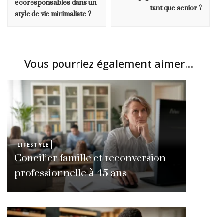
écoresponsables dans un
tant que senior ?
style de vie minimaliste ?
Vous pourriez également aimer...
LIFESTYLE
Concilier famille et reconversion
professionnelle à 45 ans