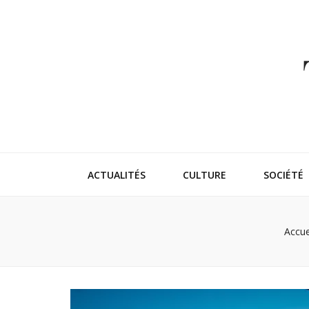
Thehappeni
Vivez l'instant trendy !
ACTUALITÉS
CULTURE
SOCIÉTÉ
Accue