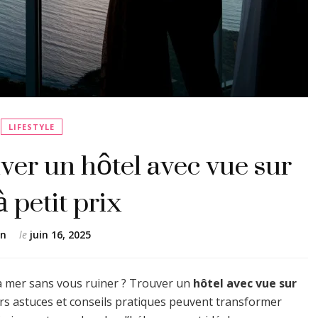
LIFESTYLE
uver un hôtel avec vue sur
 petit prix
en
le
juin 16, 2025
a mer sans vous ruiner ? Trouver un
hôtel avec vue sur
urs astuces et conseils pratiques peuvent transformer