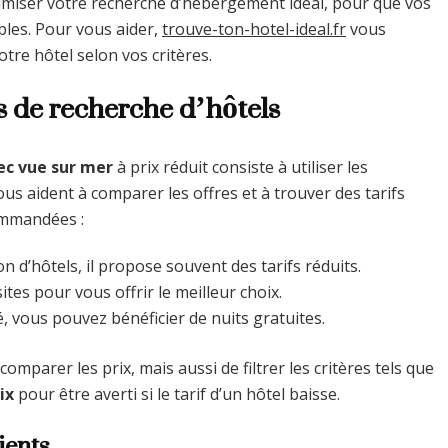
imiser votre recherche d’hébergement idéal, pour que vos
bles. Pour vous aider,
trouve-ton-hotel-ideal.fr
vous
tre hôtel selon vos critères.
rs de recherche d’hôtels
ec vue sur mer
à prix réduit consiste à utiliser les
ous aident à comparer les offres et à trouver des tarifs
ommandées :
n d’hôtels, il propose souvent des tarifs réduits.
sites pour vous offrir le meilleur choix.
, vous pouvez bénéficier de nuits gratuites.
parer les prix, mais aussi de filtrer les critères tels que
ix
pour être averti si le tarif d’un hôtel baisse.
ients