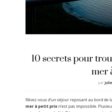
10 secrets pour tro
mer à
par
Juli
Rêvez-vous d’un séjour reposant au bord de l
mer à petit prix
n’est pas impossible. Plusie