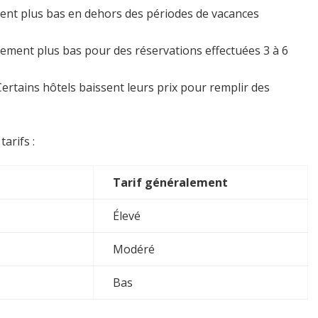
uvent plus bas en dehors des périodes de vacances
lement plus bas pour des réservations effectuées 3 à 6
Certains hôtels baissent leurs prix pour remplir des
arifs :
Tarif généralement
Élevé
Modéré
Bas