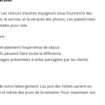
. Les retours d’autres voyageurs vous fourniront des
l, le service, et la véracité des photos. Les plateformes
ales pour cela.
is :
érablement l’expérience de séjour.
s peuvent faire toute la différence.
ages présentées à celles partagées par les clients.
 de votre hébergement. Les prix des hôtels varient en
ion et même des jours de la semaine. Pour maximiser vos