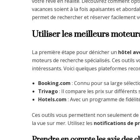
votre rêve en réalité. Découvrez comment opt
vacances soient à la fois apaisantes et aborda
permet de rechercher et réserver facilement vo
Utiliser les meilleurs moteu
La première étape pour dénicher un
hôtel av
moteurs de recherche spécialisés. Ces outils v
intéressants. Voici quelques plateformes rec
Booking.com
: Connu pour sa large sélectio
Trivago
: Il compare les prix sur différents 
Hotels.com
: Avec un programme de fidélité
Ces outils vous permettent non seulement de com
la vue sur mer. Utilisez les
notifications de pr
Prendre en compte les avis des cl