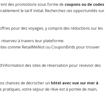
ffrent des promotions sous forme de
coupons ou de codes
rablement le tarif initial. Recherchez ces opportunités sur
ffres pour des voyages, y compris des réductions sur les
réservez à travers leur plateforme.
s sites comme RetailMeNot ou CouponBirds pour trouver
d’information des sites de réservation pour recevoir des
vos chances de décrocher un
hôtel avec vue sur mer à
es pratiques, votre séjour de rêve est à portée de main,