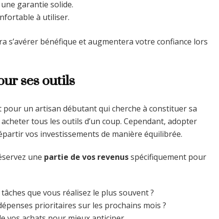
 une garantie solide.
nfortable à utiliser.
ra s’avérer bénéfique et augmentera votre confiance lors
ur ses outils
t pour un artisan débutant qui cherche à constituer sa
ir acheter tous les outils d’un coup. Cependant, adopter
épartir vos investissements de manière équilibrée.
éservez une
partie de vos revenus
spécifiquement pour
s tâches que vous réalisez le plus souvent ?
 dépenses prioritaires sur les prochains mois ?
de vos achats pour mieux anticiper.