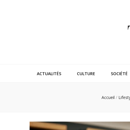
Thehappeni
Vivez l'instant trendy !
ACTUALITÉS
CULTURE
SOCIÉTÉ
Accueil
/
Lifest