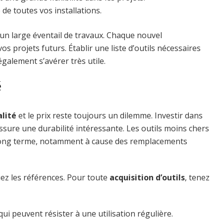
e de toutes vos installations.
 un large éventail de travaux. Chaque nouvel
os projets futurs. Établir une liste d’outils nécessaires
galement s’avérer très utile.
é
lité
et le prix reste toujours un dilemme. Investir dans
ssure une durabilité intéressante. Les outils moins chers
e long terme, notamment à cause des remplacements
ez les références. Pour toute
acquisition d’outils
, tenez
qui peuvent résister à une utilisation régulière.