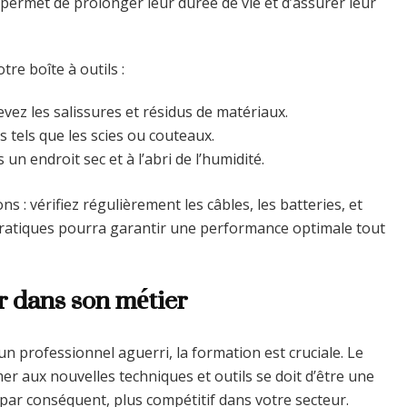
s permet de prolonger leur durée de vie et d’assurer leur
tre boîte à outils :
evez les salissures et résidus de matériaux.
s tels que les scies ou couteaux.
un endroit sec et à l’abri de l’humidité.
ons : vérifiez régulièrement les câbles, les batteries, et
 pratiques pourra garantir une performance optimale tout
r dans son métier
n professionnel aguerri, la formation est cruciale. Le
r aux nouvelles techniques et outils se doit d’être une
et par conséquent, plus compétitif dans votre secteur.