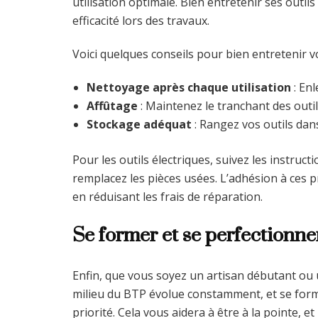
utilisation optimale. Bien entretenir ses outil
efficacité lors des travaux.
Voici quelques conseils pour bien entretenir vo
Nettoyage après chaque utilisation
: Enl
Affûtage
: Maintenez le tranchant des outil
Stockage adéquat
: Rangez vos outils dans 
Pour les outils électriques, suivez les instructi
remplacez les pièces usées. L’adhésion à ces
en réduisant les frais de réparation.
Se former et se perfectionne
Enfin, que vous soyez un artisan débutant ou u
milieu du BTP évolue constamment, et se forme
priorité. Cela vous aidera à être à la pointe, 