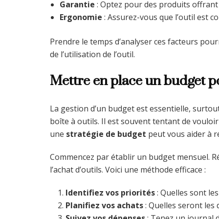
Garantie
: Optez pour des produits offrant
Ergonomie
: Assurez-vous que l’outil est co
Prendre le temps d’analyser ces facteurs pour
de l’utilisation de l’outil.
Mettre en place un budget po
La gestion d’un budget est essentielle, surtou
boîte à outils. Il est souvent tentant de voulo
une
stratégie de budget
peut vous aider à r
Commencez par établir un budget mensuel. R
l’achat d’outils. Voici une méthode efficace :
Identifiez vos priorités
: Quelles sont le
Planifiez vos achats
: Quelles seront les
Suivez vos dépenses
: Tenez un journal 