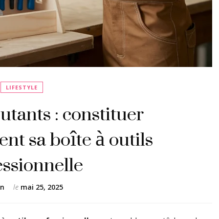
LIFESTYLE
utants : constituer
nt sa boîte à outils
essionnelle
en
le
mai 25, 2025