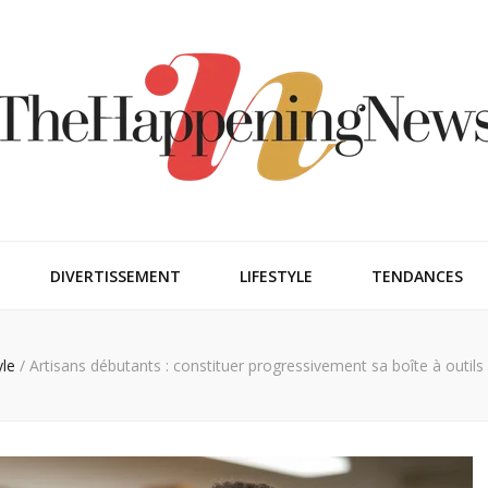
ngnews
DIVERTISSEMENT
LIFESTYLE
TENDANCES
yle
/
Artisans débutants : constituer progressivement sa boîte à outils