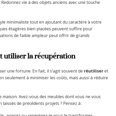
: Redonnez vie à des objets anciens avec une touche
tyle minimaliste tout en ajoutant du caractère à votre
ues étagères bien placées peuvent suffire pour
rmations de faible ampleur peut offrir de grands
 utiliser la récupération
er une fortune. En fait, il s’agit souvent de
réutiliser
et
n seulement à minimiser les coûts, mais aussi à réduire
e maison. Avez-vous des meubles dont vous ne vous
 laissés de précédents projets ? Pensez à :
e : poncez ou repeignez-le pour le transformer.