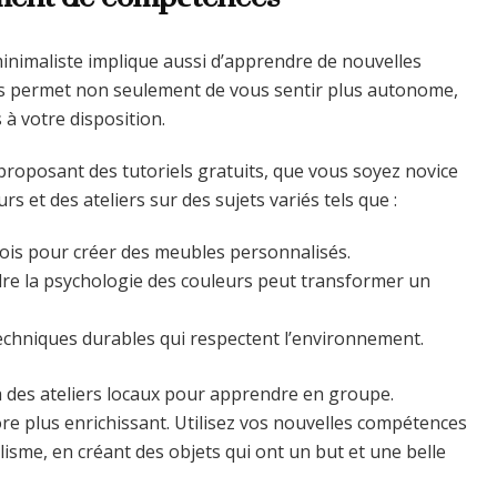
minimaliste implique aussi d’apprendre de nouvelles
s permet non seulement de vous sentir plus autonome,
à votre disposition.
proposant des tutoriels gratuits, que vous soyez novice
s et des ateliers sur des sujets variés tels que :
 bois pour créer des meubles personnalisés.
e la psychologie des couleurs peut transformer un
techniques durables qui respectent l’environnement.
 à des ateliers locaux pour apprendre en groupe.
ore plus enrichissant. Utilisez vos nouvelles compétences
isme, en créant des objets qui ont un but et une belle