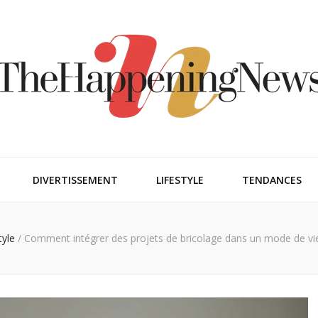
ngnews
DIVERTISSEMENT
LIFESTYLE
TENDANCES
tyle
/
Comment intégrer des projets de bricolage dans un mode de vie