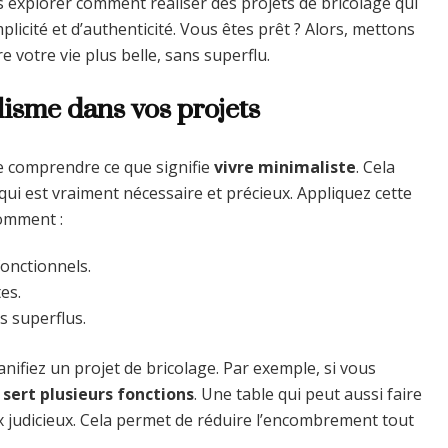
 explorer comment réaliser des projets de bricolage qui
plicité et d’authenticité. Vous êtes prêt ? Alors, mettons
 votre vie plus belle, sans superflu.
lisme dans vos projets
de comprendre ce que signifie
vivre minimaliste
. Cela
ui est vraiment nécessaire et précieux. Appliquez cette
comment :
fonctionnels.
es.
s superflus.
anifiez un projet de bricolage. Par exemple, si vous
i
sert plusieurs fonctions
. Une table qui peut aussi faire
 judicieux. Cela permet de réduire l’encombrement tout