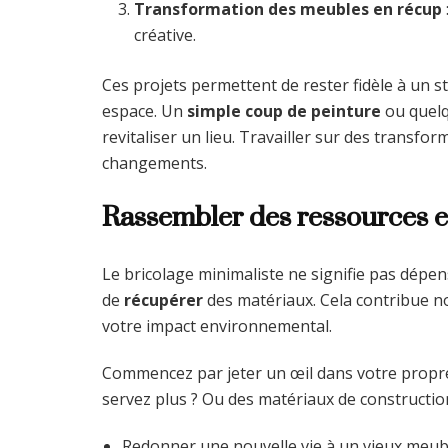
Transformation des meubles en récup
créative.
Ces projets permettent de rester fidèle à un s
espace. Un
simple coup de peinture
ou quelq
revitaliser un lieu. Travailler sur des transfo
changements.
Rassembler des ressources et
Le bricolage minimaliste ne signifie pas dépens
de
récupérer
des matériaux. Cela contribue no
votre impact environnemental.
Commencez par jeter un œil dans votre propr
servez plus ? Ou des matériaux de construction
Redonner une nouvelle vie à un vieux meubl