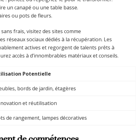
uire un canapé ou une table basse.
res ou pots de fleurs.
ans frais, visitez des sites comme
es réseaux sociaux dédiés à la récupération. Les
blement actives et regorgent de talents prêts à
aurez accès à d’innombrables matériaux et conseils.
ilisation Potentielle
ubles, bords de jardin, étagères
novation et réutilisation
ts de rangement, lampes décoratives
ment de compétences