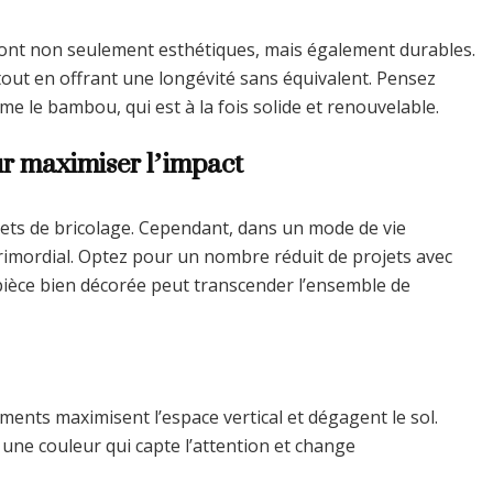
 sont non seulement esthétiques, mais également durables.
tout en offrant une longévité sans équivalent. Pensez
e le bambou, qui est à la fois solide et renouvelable.
ur maximiser l’impact
rojets de bricolage. Cependant, dans un mode de vie
rimordial. Optez pour un nombre réduit de projets avec
 pièce bien décorée peut transcender l’ensemble de
éments maximisent l’espace vertical et dégagent le sol.
 une couleur qui capte l’attention et change