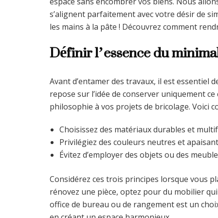
espace sans encombrer vos biens. Nous allons
s’alignent parfaitement avec votre désir de sim
les mains à la pâte ! Découvrez comment rendre
Définir l’essence du minima
Avant d’entamer des travaux, il est essentiel 
repose sur l’idée de conserver uniquement ce q
philosophie à vos projets de bricolage. Voici 
Choisissez des matériaux durables et multi
Privilégiez des couleurs neutres et apaisant
Évitez d’employer des objets ou des meuble
Considérez ces trois principes lorsque vous pl
rénovez une pièce, optez pour du mobilier qu
office de bureau ou de rangement est un choix
en créant un espace harmonieux.