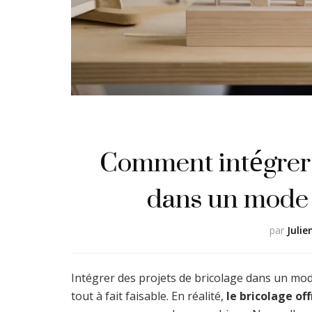
Comment intégrer 
dans un mode 
par
Julie
Intégrer des projets de bricolage dans un mod
tout à fait faisable. En réalité,
le bricolage of