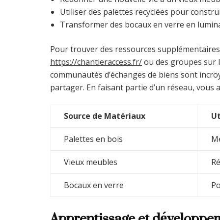
Utiliser des palettes recyclées pour constr
Transformer des bocaux en verre en luminai
Pour trouver des ressources supplémentaires s
https://chantieraccess.fr/
ou des groupes sur l
communautés d’échanges de biens sont incroya
partager. En faisant partie d’un réseau, vous 
Source de Matériaux
Ut
Palettes en bois
Me
Vieux meubles
Ré
Bocaux en verre
Po
Apprentissage et développe