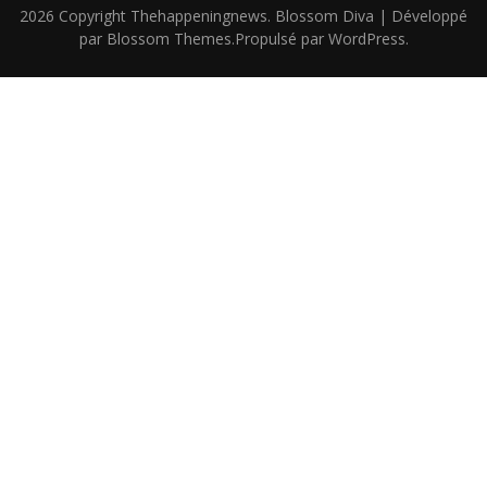
2026 Copyright
Thehappeningnews
.
Blossom Diva | Développé
par
Blossom Themes
.Propulsé par
WordPress
.