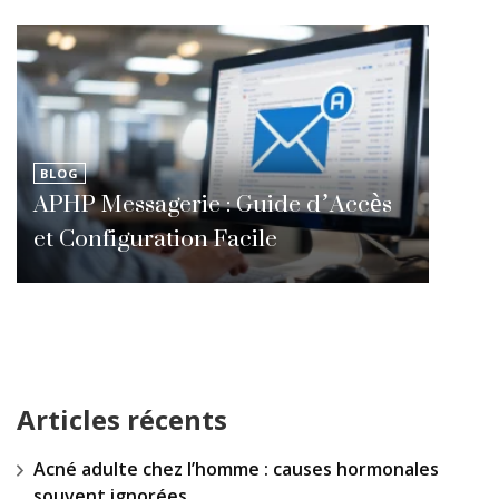
BLOG
APHP Messagerie : Guide d’Accès
et Configuration Facile
Articles récents
Acné adulte chez l’homme : causes hormonales
souvent ignorées