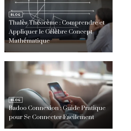
BLOG
Thalès Théorème : Comprendre et
Appliquer le Célèbre Concept
Mathématique
BLOG
Badoo Connexion : Guide Pratique
pour Se Connecter Facilement