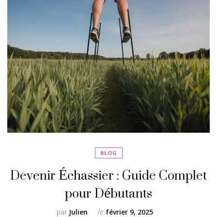
BLOG
Devenir Échassier : Guide Complet
pour Débutants
par
Julien
le
février 9, 2025