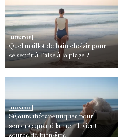
LIFESTYLE
Quel maillot de bain choisir pour
se sentir à l’aise à la plage ?
LIFESTYLE
Séjours thérapeutiques pour
seniors : quand la mer devient
source de bien-être