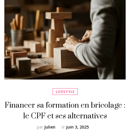
LIFESTYLE
Financer sa formation en bricolage :
le CPF et ses alternatives
par
Julien
le
juin 3, 2025