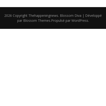
2026 Copyright
Thehappeningnews
.
Blossom Diva | Développé
par
Blossom Themes
.Propulsé par
WordPress
.