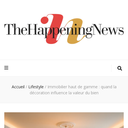
Thehappeningn
Vivez l'instant trendy !
Accueil
/
Lifestyle
/
Immobilier haut de gamme : quand la
décoration influence la valeur du bien