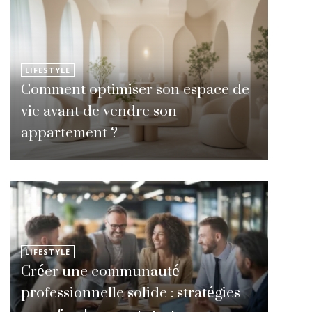
LIFESTYLE
Comment optimiser son espace de
vie avant de vendre son
appartement ?
LIFESTYLE
Créer une communauté
professionnelle solide : stratégies