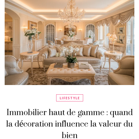
LIFESTYLE
Immobilier haut de gamme : quand
la décoration influence la valeur du
bien