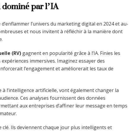
l dominé par l’IA
d’enflammer l’univers du marketing digital en 2024 et au-
mbreuses et nous invitent à réfléchir à la manière dont
e.
uelle (RV)
gagnent en popularité grâce à l’IA. Finies les
s expériences immersives. Imaginez essayer des
renforcerait l’engagement et améliorerait les taux de
à l’intelligence artificielle, vont également changer la
udience. Ces analyses fournissent des données
rmettant aux entreprises d’affiner leur message en temps
mmateur.
 clé. Ils deviennent chaque jour plus intelligents et