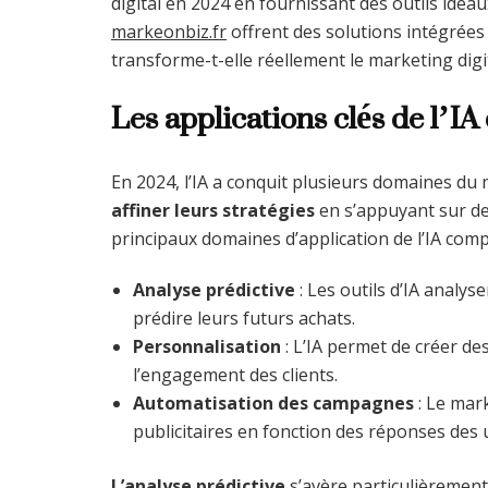
digital en 2024 en fournissant des outils idé
markeonbiz.fr
offrent des solutions intégrées 
transforme-t-elle réellement le marketing digi
Les applications clés de l’IA
En 2024, l’IA a conquit plusieurs domaines du m
affiner leurs stratégies
en s’appuyant sur de
principaux domaines d’application de l’IA com
Analyse prédictive
: Les outils d’IA anal
prédire leurs futurs achats.
Personnalisation
: L’IA permet de créer de
l’engagement des clients.
Automatisation des campagnes
: Le mar
publicitaires en fonction des réponses des u
L’analyse prédictive
s’avère particulièrement 