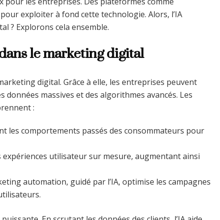
aux pour les entreprises. Des plateformes comme
pour exploiter à fond cette technologie. Alors, l’IA
tal ? Explorons cela ensemble.
 dans le marketing digital
arketing digital. Grâce à elle, les entreprises peuvent
s données massives et des algorithmes avancés. Les
prennent :
ysent les comportements passés des consommateurs pour
s expériences utilisateur sur mesure, augmentant ainsi
keting automation, guidé par l’IA, optimise les campagnes
tilisateurs.
puissante. En scrutant les données des clients, l’IA aide