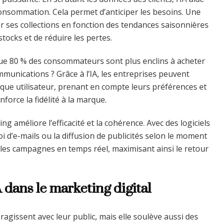
consommation. Cela permet d’anticiper les besoins. Une
 ses collections en fonction des tendances saisonnières
stocks et de réduire les pertes.
que 80 % des consommateurs sont plus enclins à acheter
unications ? Grâce à l’IA, les entreprises peuvent
ue utilisateur, prenant en compte leurs préférences et
force la fidélité à la marque.
 améliore l’efficacité et la cohérence. Avec des logiciels
nvoi d’e-mails ou la diffusion de publicités selon le moment
nt les campagnes en temps réel, maximisant ainsi le retour
IA dans le marketing digital
ragissent avec leur public, mais elle soulève aussi des