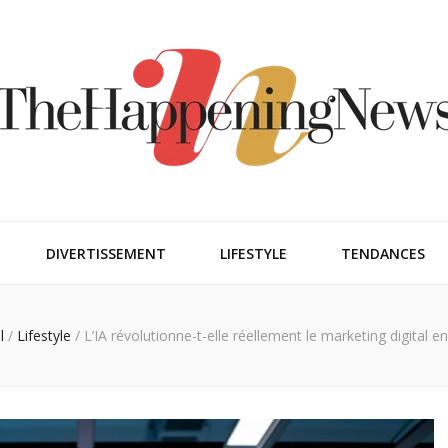
ngnews
DIVERTISSEMENT
LIFESTYLE
TENDANCES
l
/
Lifestyle
/
L’IA révolutionne-t-elle réellement le marketing digital e