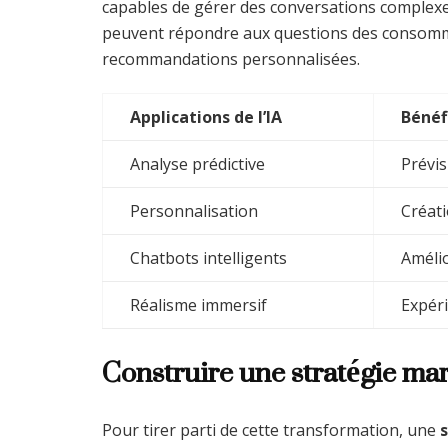
capables de gérer des conversations complexes
peuvent répondre aux questions des consomm
recommandations personnalisées.
Applications de l’IA
Bénéf
Analyse prédictive
Prévi
Personnalisation
Créati
Chatbots intelligents
Amélio
Réalisme immersif
Expéri
Construire une stratégie mar
Pour tirer parti de cette transformation, une