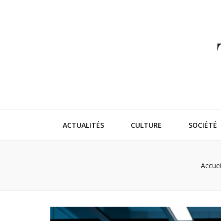
Thehappeni
Vivez l'instant trendy !
ACTUALITÉS
CULTURE
SOCIÉTÉ
Accuei