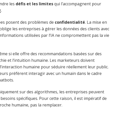
endre les
défis et les limites
qui l’accompagnent pour
.
nnées posent des problèmes de
confidentialité
. La mise en
blige les entreprises à gérer les données des clients avec
s informations utilisées par l’IA ne compromettent pas la vie
 même si elle offre des recommandations basées sur des
thie et l’intuition humaine. Les marketeurs doivent
 l’interaction humaine pour séduire réellement leur public.
rs préfèrent interagir avec un humain dans le cadre
hatbots.
t uniquement sur des algorithmes, les entreprises peuvent
soins spécifiques. Pour cette raison, il est impératif de
proche humaine, pas la remplacer.