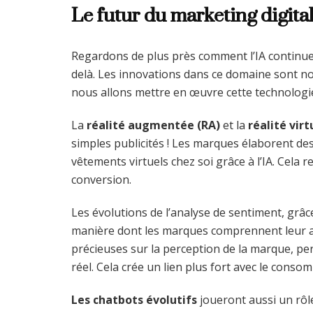
Le futur du marketing digita
Regardons de plus près comment l’IA continue 
delà. Les innovations dans ce domaine sont no
nous allons mettre en œuvre cette technologi
La
réalité augmentée (RA)
et la
réalité virt
simples publicités ! Les marques élaborent de
vêtements virtuels chez soi grâce à l’IA. Cela 
conversion.
Les évolutions de l’analyse de sentiment, grâce 
manière dont les marques comprennent leur a
précieuses sur la perception de la marque, pe
réel. Cela crée un lien plus fort avec le conso
Les chatbots évolutifs
joueront aussi un rôle