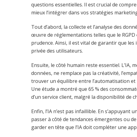
questions essentielles. Il est crucial de compr
mieux l’intégrer dans vos stratégies marketing
Tout d’abord, la collecte et l’analyse des do
œuvre de réglementations telles que le RGPD o
prudence. Ainsi, il est vital de garantir que le
privée des utilisateurs.
Ensuite, le côté humain reste essentiel. L’IA,
données, ne remplace pas la créativité, l’empa
trouver un équilibre entre l’automatisation et
Une étude a montré que 65 % des consommateu
d’un service client, malgré la disponibilité de c
Enfin, l’IA n’est pas infaillible. En s’appuyan
passer à côté de tendances émergentes ou de be
garder en tête que l’IA doit compléter une ap