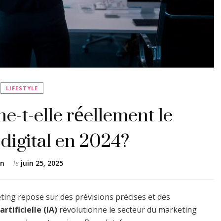
LIFESTYLE
e-t-elle réellement le
digital en 2024?
en
le
juin 25, 2025
ng repose sur des prévisions précises et des
artificielle (IA)
révolutionne le secteur du marketing