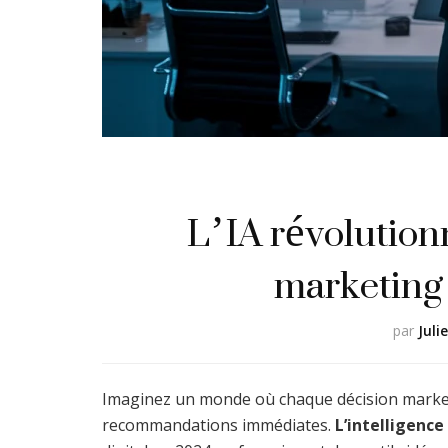
L’IA révolutionn
marketing 
par
Juli
Imaginez un monde où chaque décision marketi
recommandations immédiates.
L’intelligence 