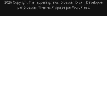
2026 Copyright
Thehappeningnews
.
Blossom Diva | Développé
par
Blossom Themes
.Propulsé par
WordPress
.