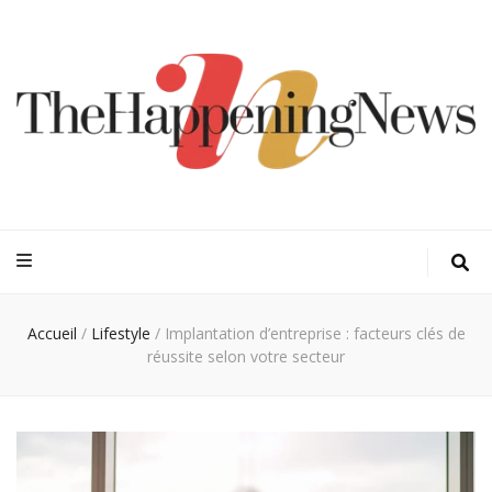
Thehappeningn
Vivez l'instant trendy !
Accueil
/
Lifestyle
/
Implantation d’entreprise : facteurs clés de
réussite selon votre secteur