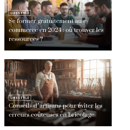
LIFESTYLE
Se former gratuitement au e-
commerce en 2024 : où trouver les
ressources ?
LIFESTYLE
Conseils d’artisans pour éviter les
erreurs coûteuses en bricolage