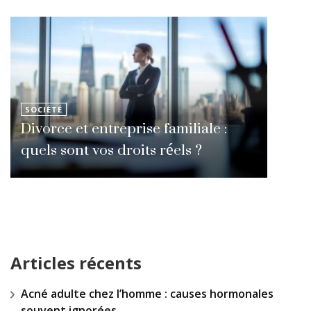
SOCIÉTÉ
Divorce et entreprise familiale :
quels sont vos droits réels ?
Articles récents
Acné adulte chez l’homme : causes hormonales
souvent ignorées