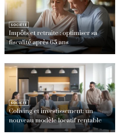
SOCIÉTÉ
Impôts et retraite : optimiser sa
fiscalité après 65 ans
SOCIÉTÉ
Coliving et investissement: un
nouveau modèle locatif rentable