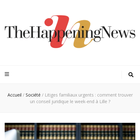
Thehappeningn
Vivez l'instant trendy !
Accueil
/
Société
/
Litiges familiaux urgents : comment trouver
un conseil juridique le week-end à Lille ?