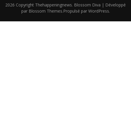
2026 Copyright
Thehappeningnews
.
Blossom Diva | Développé
par
Blossom Themes
.Propulsé par
WordPress
.