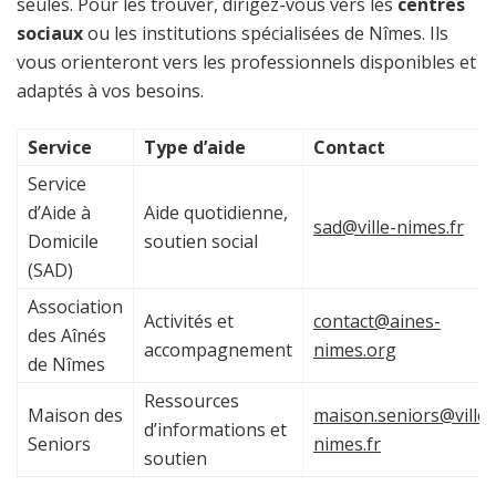
seules. Pour les trouver, dirigez-vous vers les
centres
sociaux
ou les institutions spécialisées de Nîmes. Ils
vous orienteront vers les professionnels disponibles et
adaptés à vos besoins.
Service
Type d’aide
Contact
Service
d’Aide à
Aide quotidienne,
sad@ville-nimes.fr
Domicile
soutien social
(SAD)
Association
Activités et
contact@aines-
des Aînés
accompagnement
nimes.org
de Nîmes
Ressources
Maison des
maison.seniors@ville-
d’informations et
Seniors
nimes.fr
soutien