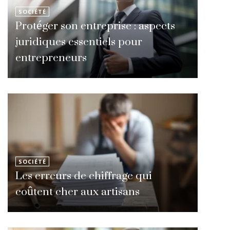
SOCIÉTÉ
Protéger son entreprise : aspects
juridiques essentiels pour
entrepreneurs
SOCIÉTÉ
Les erreurs de chiffrage qui
coûtent cher aux artisans