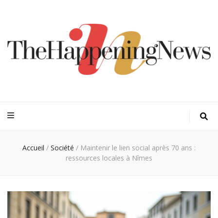
Thehappeningn
Vivez l'instant trendy !
Accueil
/
Société
/
Maintenir le lien social après 70 ans :
ressources locales à Nîmes