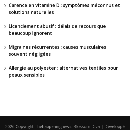
Carence en vitamine D : symptômes méconnus et
solutions naturelles
Licenciement abusif : délais de recours que
beaucoup ignorent
Migraines récurrentes : causes musculaires
souvent négligées
Allergie au polyester : alternatives textiles pour
peaux sensibles
2026 Copyright
Thehappeningnews
.
Blossom Diva | Développé