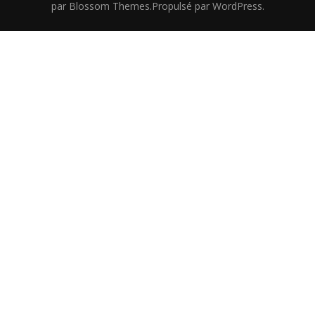
par
Blossom Themes
.Propulsé par
WordPress
.