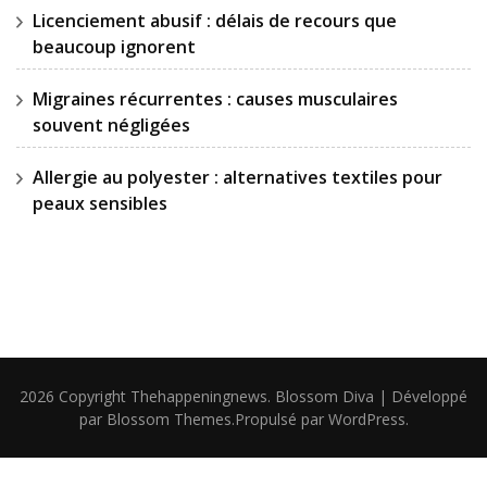
Licenciement abusif : délais de recours que
beaucoup ignorent
Migraines récurrentes : causes musculaires
souvent négligées
Allergie au polyester : alternatives textiles pour
peaux sensibles
2026 Copyright
Thehappeningnews
.
Blossom Diva | Développé
par
Blossom Themes
.Propulsé par
WordPress
.