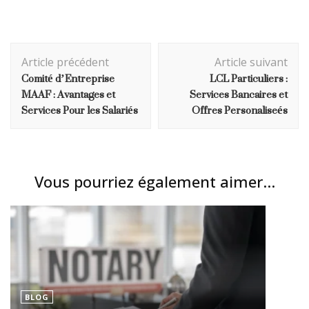
Navigation
Article précédent
Article suivant
d'article
Comité d’Entreprise
LCL Particuliers :
MAAF : Avantages et
Services Bancaires et
Services Pour les Salariés
Offres Personaliseés
Vous pourriez également aimer...
BLOG