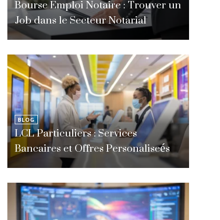
Bourse Emploi Notaire : Trouver un
Job dans le Secteur Notarial
BLOG
LCL Particuliers : Services
Bancaires et Offres Personaliseés