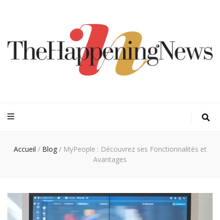
Thehappeningn
Vivez l'instant trendy !
Accueil
/
Blog
/
MyPeople : Découvrez ses Fonctionnalités et
Avantages