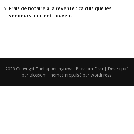
Frais de notaire à la revente : calculs que les
vendeurs oublient souvent
2026 Copyright
Thehappeningnews
.
Blossom Diva | Développé
par
Blossom Themes
.Propulsé par
WordPress
.