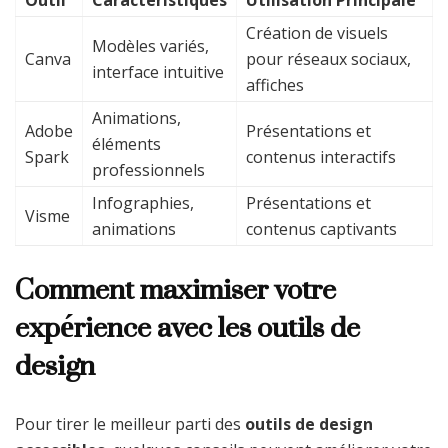
Outil
Caractéristiques
Utilisation Principale
Création de visuels
Modèles variés,
Canva
pour réseaux sociaux,
interface intuitive
affiches
Animations,
Adobe
Présentations et
éléments
Spark
contenus interactifs
professionnels
Infographies,
Présentations et
Visme
animations
contenus captivants
Comment maximiser votre
expérience avec les outils de
design
Pour tirer le meilleur parti des
outils de design