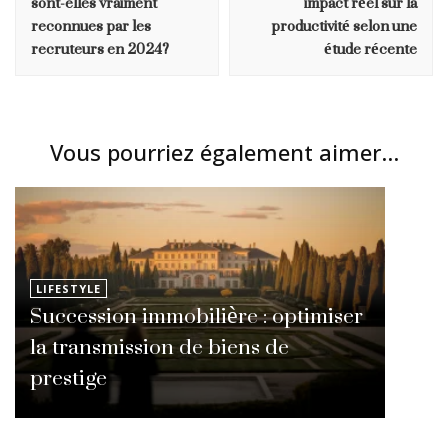
sont-elles vraiment
impact réel sur la
reconnues par les
productivité selon une
recruteurs en 2024?
étude récente
Vous pourriez également aimer...
LIFESTYLE
Succession immobilière : optimiser
la transmission de biens de
prestige