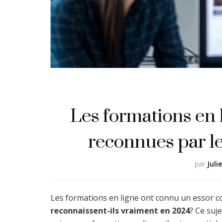
Les formations en 
reconnues par l
par
Juli
Les formations en ligne ont connu un essor c
reconnaissent-ils vraiment en 2024
? Ce suj