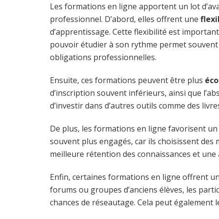
Les formations en ligne apportent un lot d’a
professionnel. D’abord, elles offrent une
flex
d’apprentissage. Cette flexibilité est importante
pouvoir étudier à son rythme permet souvent 
obligations professionnelles.
Ensuite, ces formations peuvent être plus
éc
d’inscription souvent inférieurs, ainsi que l’
d’investir dans d’autres outils comme des livre
De plus, les formations en ligne favorisent u
souvent plus engagés, car ils choisissent des 
meilleure rétention des connaissances et une a
Enfin, certaines formations en ligne offrent u
forums ou groupes d’anciens élèves, les parti
chances de réseautage. Cela peut également l