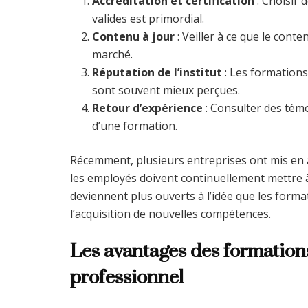
Accréditation et certification
: Choisir 
valides est primordial.
Contenu à jour
: Veiller à ce que le cont
marché.
Réputation de l’institut
: Les formations
sont souvent mieux perçues.
Retour d’expérience
: Consulter des tém
d’une formation.
Récemment, plusieurs entreprises ont mis en 
les employés doivent continuellement mettre à 
deviennent plus ouverts à l’idée que les form
l’acquisition de nouvelles compétences.
Les avantages des formation
professionnel