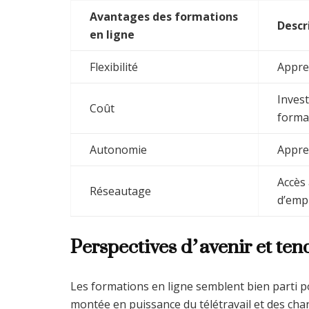
Avantages des formations
Descr
en ligne
Flexibilité
Appre
Invest
Coût
format
Autonomie
Appre
Accès
Réseautage
d’emp
Perspectives d’avenir et te
Les formations en ligne semblent bien parti p
montée en puissance du télétravail et des ch