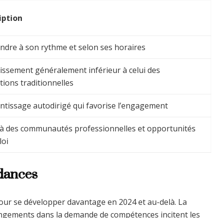
iption
ndre à son rythme et selon ses horaires
issement généralement inférieur à celui des
ions traditionnelles
ntissage autodirigé qui favorise l’engagement
 à des communautés professionnelles et opportunités
loi
ndances
our se développer davantage en 2024 et au-delà. La
angements dans la demande de compétences incitent les