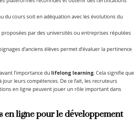
des plateformes reconnues et obtenir des certifications
enu du cours soit en adéquation avec les évolutions du
 proposées par des universités ou entreprises réputées
oignages d’anciens élèves permet d’évaluer la pertinence
avant l’importance du
lifelong learning
. Cela signifie que
jour leurs compétences. De ce fait, les recruteurs
ations en ligne peuvent jouer un rôle important dans
s en ligne pour le développement