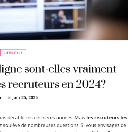
LIFESTYLE
ligne sont-elles vraiment
es recruteurs en 2024?
en
le
juin 25, 2025
onsidérable ces dernières années. Mais
les recruteurs les
et soulève de nombreuses questions. Si vous envisagez de