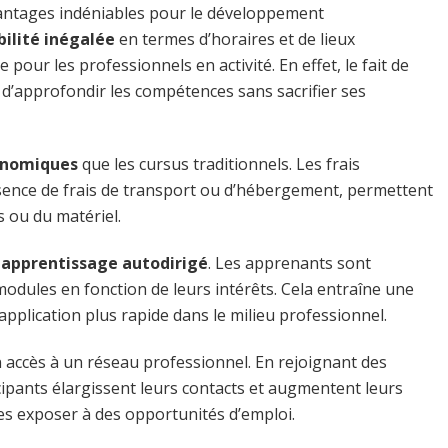
vantages indéniables pour le développement
ibilité inégalée
en termes d’horaires et de lieux
 pour les professionnels en activité. En effet, le fait de
d’approfondir les compétences sans sacrifier ses
onomiques
que les cursus traditionnels. Les frais
absence de frais de transport ou d’hébergement, permettent
s ou du matériel.
n
apprentissage autodirigé
. Les apprenants sont
modules en fonction de leurs intérêts. Cela entraîne une
pplication plus rapide dans le milieu professionnel.
n accès à un réseau professionnel. En rejoignant des
cipants élargissent leurs contacts et augmentent leurs
es exposer à des opportunités d’emploi.