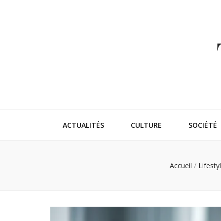
Thehappeni
Vivez l'instant trendy !
ACTUALITÉS
CULTURE
SOCIÉTÉ
Accueil
/
Lifesty