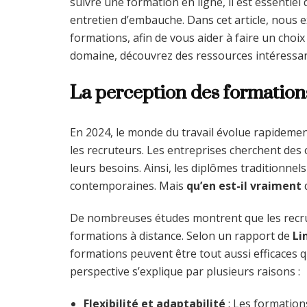
suivre une formation en ligne, il est essentiel d
entretien d’embauche. Dans cet article, nous e
formations, afin de vous aider à faire un choi
domaine, découvrez des ressources intéressa
La perception des formations
En 2024, le monde du travail évolue rapidement
les recruteurs. Les entreprises cherchent des
leurs besoins. Ainsi, les diplômes traditionnel
contemporaines. Mais
qu’en est-il vraiment
d
De nombreuses études montrent que les recru
formations à distance. Selon un rapport de
Li
formations peuvent être tout aussi efficaces 
perspective s’explique par plusieurs raisons :
Flexibilité et adaptabilité
: Les formation