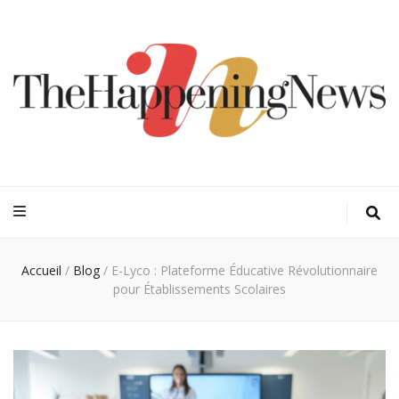
Thehappeningn
Vivez l'instant trendy !
Accueil
/
Blog
/
E-Lyco : Plateforme Éducative Révolutionnaire
pour Établissements Scolaires