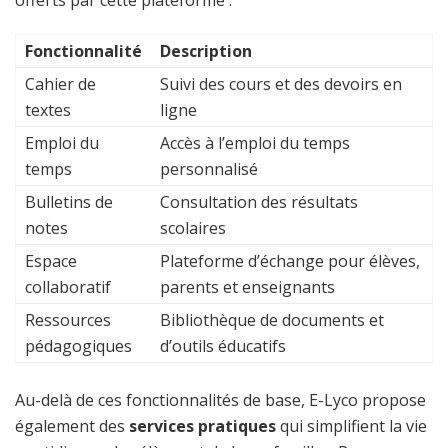
offerts par cette plateforme :
Fonctionnalité
Description
Cahier de
Suivi des cours et des devoirs en
textes
ligne
Emploi du
Accès à l’emploi du temps
temps
personnalisé
Bulletins de
Consultation des résultats
notes
scolaires
Espace
Plateforme d’échange pour élèves,
collaboratif
parents et enseignants
Ressources
Bibliothèque de documents et
pédagogiques
d’outils éducatifs
Au-delà de ces fonctionnalités de base, E-Lyco propose
également des
services pratiques
qui simplifient la vie