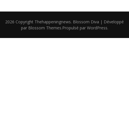
2026 Copyright
Thehappeningnews
.
Blossom Diva | Développé
par
Blossom Themes
.Propulsé par
WordPress
.