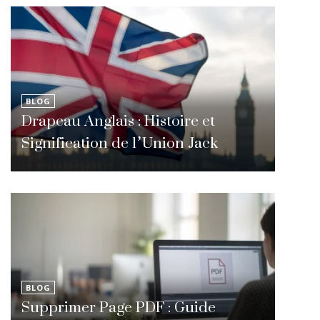
BLOG
Drapeau Anglais : Histoire et
Signification de l’Union Jack
BLOG
Supprimer Page PDF : Guide