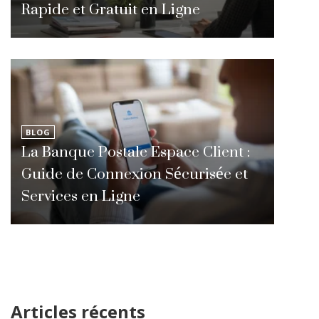
Rapide et Gratuit en Ligne
BLOG
La Banque Postale Espace Client :
Guide de Connexion Sécurisée et
Services en Ligne
Articles récents