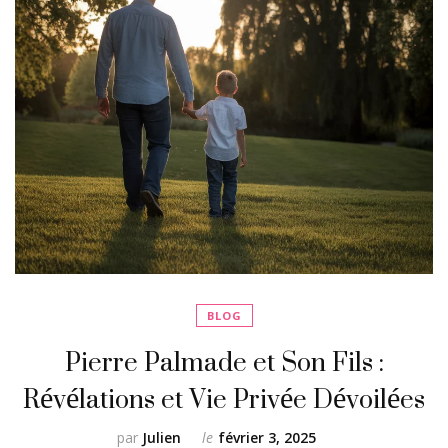
BLOG
Pierre Palmade et Son Fils :
Révélations et Vie Privée Dévoilées
par
Julien
le
février 3, 2025