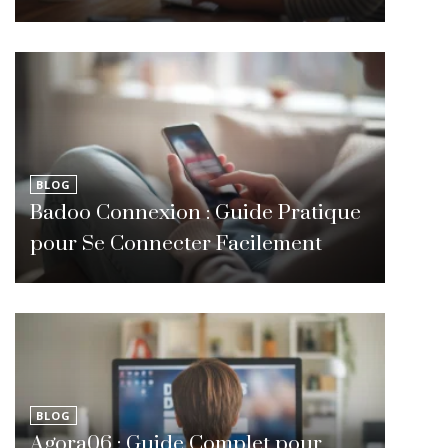
BLOG
Badoo Connexion : Guide Pratique
pour Se Connecter Facilement
BLOG
Agora06 : Guide Complet pour