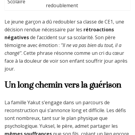
Scolaire
redoublement
Le jeune garçon a dû redoubler sa classe de CE1, une
décision rendue nécessaire par les
rétroactions
négatives
de l’accident sur sa scolarité. Son père
témoigne avec émotion :
"Il ne va pas bien du tout, il a
changé"
. Cette phrase résonne comme un cri du cœur
face à la douleur de voir son enfant souffrir jour après
jour.
Un long chemin vers la guérison
La famille Yakut s’engage dans un parcours de
reconstruction qui s’annonce long et difficile. Les défis
sont nombreux, tant sur le plan physique que
psychologique. Yuksel, le père, admet partager les
mêmes souffrances
que son fils, créant un lien encore