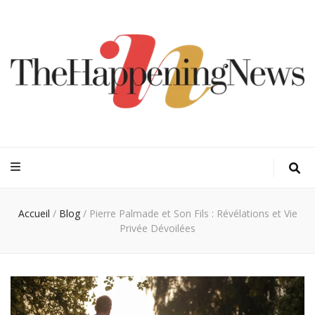
Thehappeningn
Vivez l'instant trendy !
Accueil
/
Blog
/
Pierre Palmade et Son Fils : Révélations et Vie
Privée Dévoilées