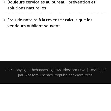
Douleurs cervicales au bureau : prévention et
solutions naturelles
Frais de notaire à la revente : calculs que les
vendeurs oublient souvent
2026 Copyright
Thehappeningnews
.
Blossom Diva | Développé
par
Blossom Themes
.Propulsé par
WordPress
.