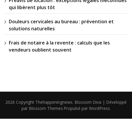
Préavis de location : exceptions légales méconnues
qui libèrent plus tôt
Douleurs cervicales au bureau : prévention et
solutions naturelles
Frais de notaire à la revente : calculs que les
vendeurs oublient souvent
2026 Copyright
Thehappeningnews
.
Blossom Diva | Développé
par
Blossom Themes
.Propulsé par
WordPress
.