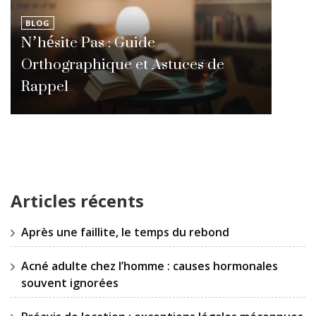
BLOG
N’hésite Pas : Guide
Orthographique et Astuces de
Rappel
Articles récents
Après une faillite, le temps du rebond
Acné adulte chez l’homme : causes hormonales
souvent ignorées