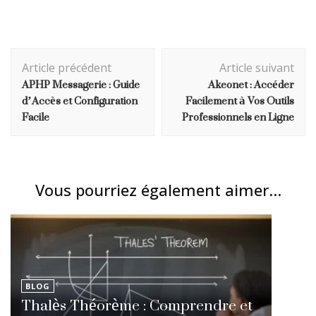
Navigation
Article précédent
Article suivant
d'article
APHP Messagerie : Guide
Akeonet : Accéder
d’Accès et Configuration
Facilement à Vos Outils
Facile
Professionnels en Ligne
Vous pourriez également aimer...
BLOG
Thalès Théorème : Comprendre et