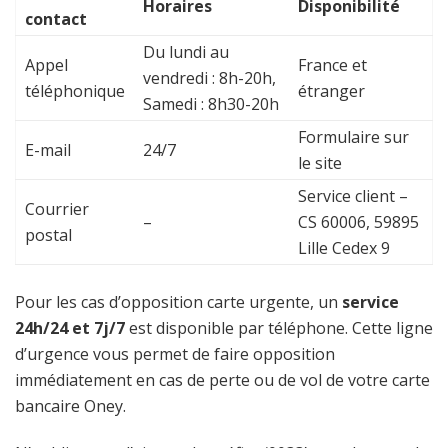
Horaires
Disponibilité
contact
Du lundi au
Appel
France et
vendredi : 8h-20h,
téléphonique
étranger
Samedi : 8h30-20h
Formulaire sur
E-mail
24/7
le site
Service client –
Courrier
–
CS 60006, 59895
postal
Lille Cedex 9
Pour les cas d’opposition carte urgente, un
service
24h/24 et 7j/7
est disponible par téléphone. Cette ligne
d’urgence vous permet de faire opposition
immédiatement en cas de perte ou de vol de votre carte
bancaire Oney.