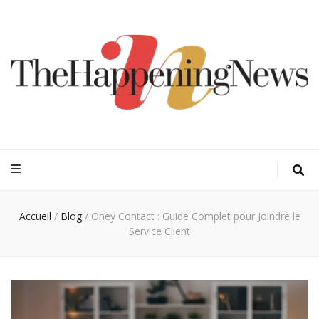
Thehappeningn
Vivez l'instant trendy !
Accueil
/
Blog
/
Oney Contact : Guide Complet pour Joindre le
Service Client