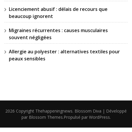
Licenciement abusif : délais de recours que
beaucoup ignorent
Migraines récurrentes : causes musculaires
souvent négligées
Allergie au polyester : alternatives textiles pour
peaux sensibles
2026 Copyright
Thehappeningnews
.
Blossom Diva | Développé
par
Blossom Themes
.Propulsé par
WordPress
.