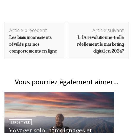
Navigation
Article précédent
Article suivant
d'article
Les biais inconscients
L’IA révolutionne-t-elle
révélés par nos
réellement le marketing
comportements en ligne
digital en 2024?
Vous pourriez également aimer...
LIFESTYLE
Voyager solo : témoignages et