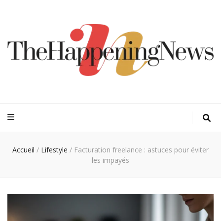
Thehappeningn
Vivez l'instant trendy !
Accueil
/
Lifestyle
/
Facturation freelance : astuces pour éviter
les impayés