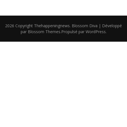
2026 Copyright
Thehappeningnews
.
Blossom Diva | Développé
par
Blossom Themes
.Propulsé par
WordPress
.