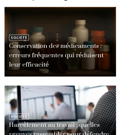
SOCIÉTÉ
Conservation des médicaments :
erreurs fréquentes qui réduisent
leur efficacité
SOCIÉTÉ
Harcèlement au travail : quelles
preuves rassembler pour défendre