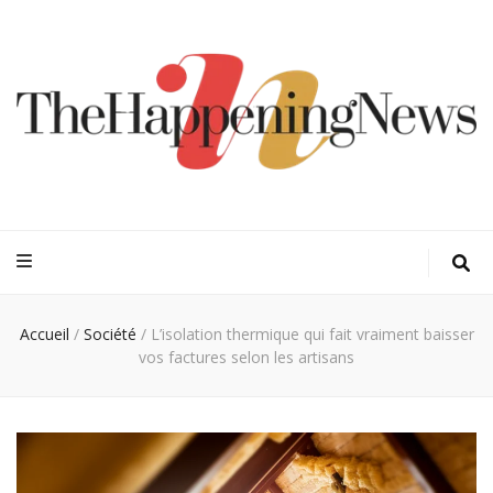
Thehappeningn
Vivez l'instant trendy !
Accueil
/
Société
/
L’isolation thermique qui fait vraiment baisser
vos factures selon les artisans