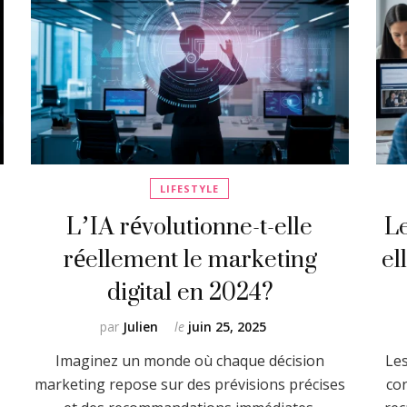
LIFESTYLE
L’IA révolutionne-t-elle
Le
réellement le marketing
el
digital en 2024?
par
Julien
le
juin 25, 2025
Imaginez un monde où chaque décision
Les
marketing repose sur des prévisions précises
co