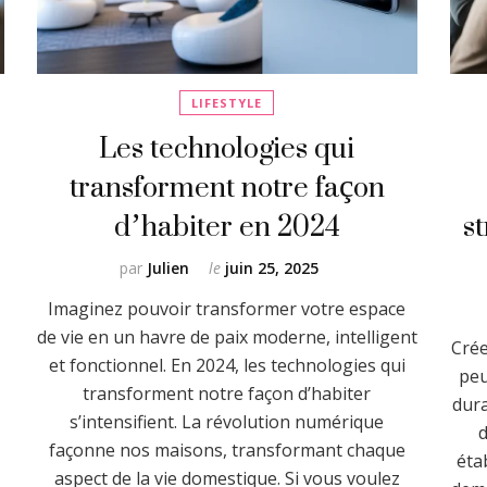
LIFESTYLE
Les technologies qui
transforment notre façon
d’habiter en 2024
s
par
Julien
le
juin 25, 2025
Imaginez pouvoir transformer votre espace
de vie en un havre de paix moderne, intelligent
Crée
et fonctionnel. En 2024, les technologies qui
peu
transforment notre façon d’habiter
dura
s’intensifient. La révolution numérique
d
façonne nos maisons, transformant chaque
éta
aspect de la vie domestique. Si vous voulez