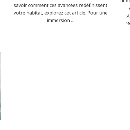
dema
savoir comment ces avancées redéfinissent
votre habitat, explorez cet article. Pour une
s
immersion …
re