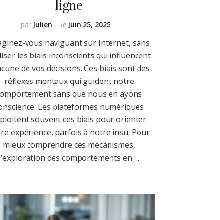
ligne
par
Julien
le
juin 25, 2025
ginez-vous naviguant sur Internet, sans
liser les biais inconscients qui influencent
cune de vos décisions. Ces biais sont des
réflexes mentaux qui guident notre
comportement sans que nous en ayons
onscience. Les plateformes numériques
ploitent souvent ces biais pour orienter
re expérience, parfois à notre insu. Pour
mieux comprendre ces mécanismes,
l’exploration des comportements en …