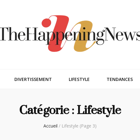
ngnews
DIVERTISSEMENT
LIFESTYLE
TENDANCES
Catégorie :
Lifestyle
Accueil
/
Lifestyle
(Page 3)