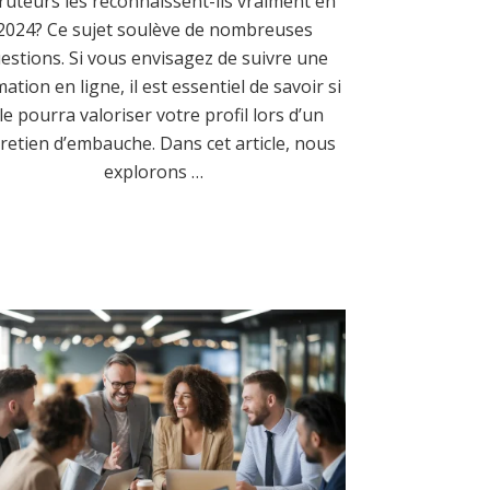
ruteurs les reconnaissent-ils vraiment en
2024? Ce sujet soulève de nombreuses
estions. Si vous envisagez de suivre une
ation en ligne, il est essentiel de savoir si
lle pourra valoriser votre profil lors d’un
retien d’embauche. Dans cet article, nous
explorons …