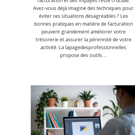
facturation et des impayés reste cruciale.
Avez-vous déjà imaginé des techniques pour
éviter ces situations désagréables ? Les
bonnes pratiques en matière de facturation
peuvent grandement améliorer votre
trésorerie et assurer la pérennité de votre
activité. La lapagedesprofessionnelles
propose des outils …