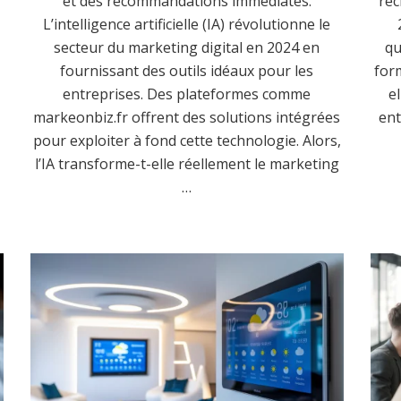
et des recommandations immédiates.
rec
L’intelligence artificielle (IA) révolutionne le
secteur du marketing digital en 2024 en
qu
fournissant des outils idéaux pour les
form
entreprises. Des plateformes comme
e
markeonbiz.fr offrent des solutions intégrées
ent
pour exploiter à fond cette technologie. Alors,
l’IA transforme-t-elle réellement le marketing
…