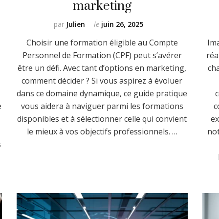
marketing
par
Julien
le
juin 26, 2025
Choisir une formation éligible au Compte
Ima
Personnel de Formation (CPF) peut s’avérer
réa
être un défi. Avec tant d’options en marketing,
cha
comment décider ? Si vous aspirez à évoluer
dans ce domaine dynamique, ce guide pratique
e
vous aidera à naviguer parmi les formations
c
disponibles et à sélectionner celle qui convient
ex
le mieux à vos objectifs professionnels. …
not
s