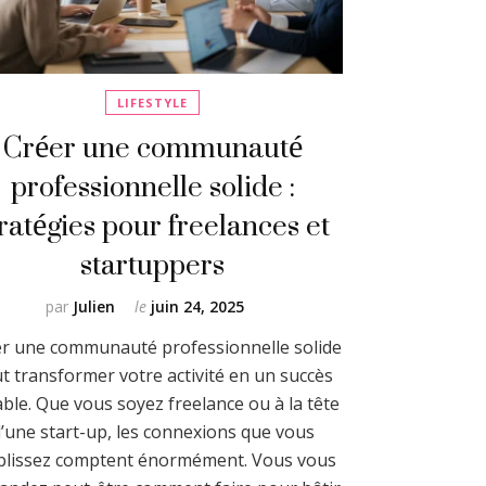
LIFESTYLE
Créer une communauté
professionnelle solide :
tratégies pour freelances et
startuppers
par
Julien
le
juin 24, 2025
r une communauté professionnelle solide
t transformer votre activité en un succès
ble. Que vous soyez freelance ou à la tête
’une start-up, les connexions que vous
blissez comptent énormément. Vous vous