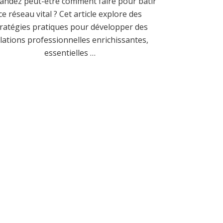
ndez peut-être comment faire pour bâtir
ce réseau vital ? Cet article explore des
tratégies pratiques pour développer des
lations professionnelles enrichissantes,
essentielles …